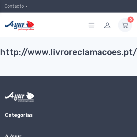
Contacto
0
http://www.livroreclamacoes.pt/
Categorias
A Ayur