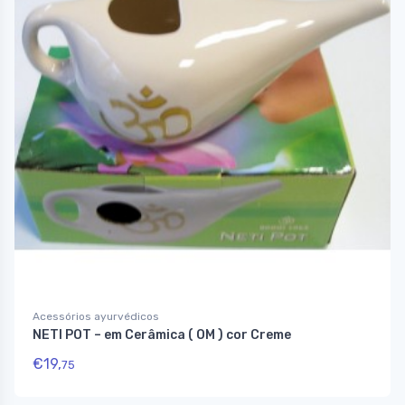
Acessórios ayurvédicos
NETI POT – em Cerâmica ( OM ) cor Creme
€
19,
75