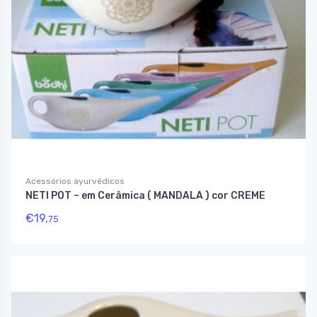
Acessórios ayurvédicos
NETI POT – em Cerâmica ( MANDALA ) cor CREME
€
19,
75