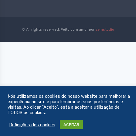
© All rights reserved. Feito com amor por
zemstudio
Nós utilizamos os cookies do nosso website para melhorar a
experiência no site e para lembrar as suas preferências e
visitas. Ao clicar “Aceito”, está a aceitar a utilização de
TODOS os cookies.
Definições dos cookies
ACEITAR
0
Filters
Menu
€0,00