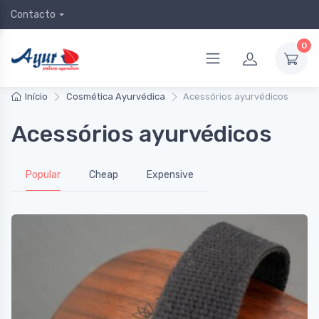
Contacto
0
Início
Cosmética Ayurvédica
Acessórios ayurvédicos
Acessórios ayurvédicos
Popular
Cheap
Expensive