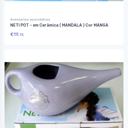
Acessórios ayurvédicos
NETI POT – em Cerâmica ( MANDALA ) Cor MANGA
€
19,
75