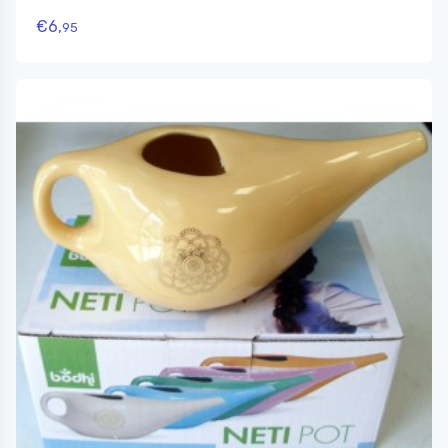
€
6,
95