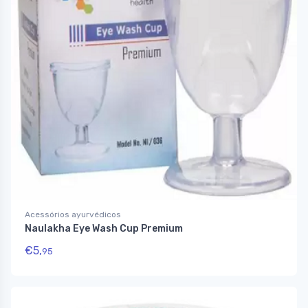
Acessórios ayurvédicos
Naulakha Eye Wash Cup Premium
€
5,
95