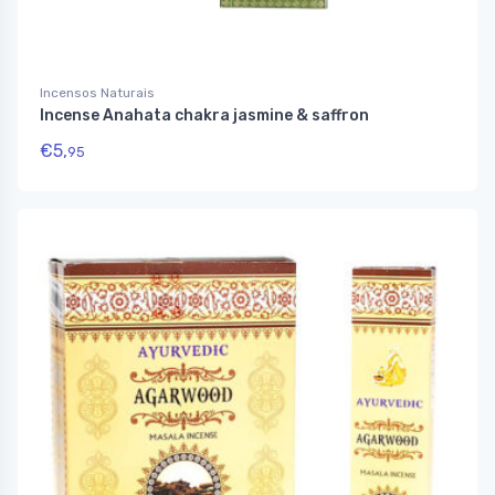
Incensos Naturais
Incense Anahata chakra jasmine & saffron
€
5,
95