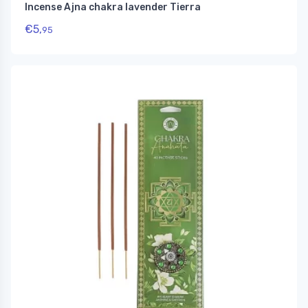
Incense Ajna chakra lavender Tierra
€
5,
95