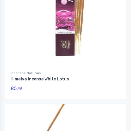
Incensos Naturais
Himalya Incense White Lotus
€
5,
95