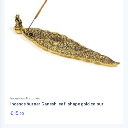
Incensos Naturais
Incence burner Ganesh leaf-shape gold colour
€
15,
00