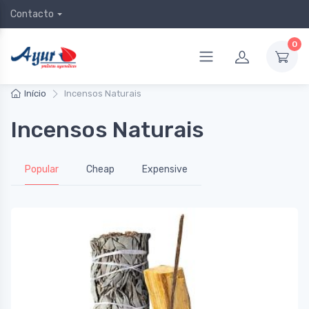
Contacto
0
Início
Incensos Naturais
Incensos Naturais
Popular
Cheap
Expensive