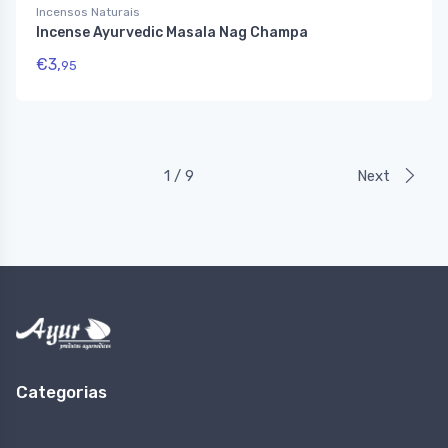
Incensos Naturais
Incense Ayurvedic Masala Nag Champa
€
3,
95
1 / 9
Next
Categorias