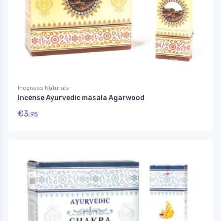
Incensos Naturais
Incense Ayurvedic masala Agarwood
€
3,
95