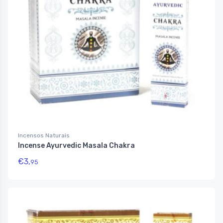
Incensos Naturais
Incense Ayurvedic Masala Chakra
€
3,
95