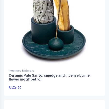
Incensos Naturais
Ceramic Palo Santo, smudge and incense burner
flower motif petrol
€
22,
50