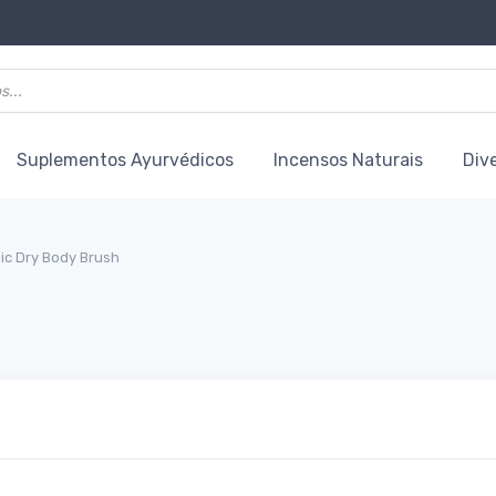
Suplementos Ayurvédicos
Incensos Naturais
Div
ic Dry Body Brush