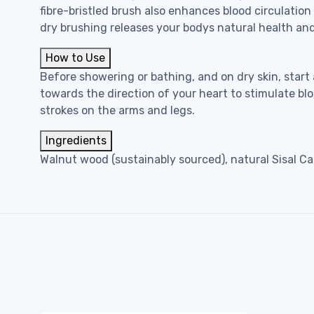
fibre-bristled brush also enhances blood circulation
dry brushing releases your bodys natural health and
How to Use
Before showering or bathing, and on dry skin, start
towards the direction of your heart to stimulate bl
strokes on the arms and legs.
Ingredients
Walnut wood (sustainably sourced), natural Sisal Ca