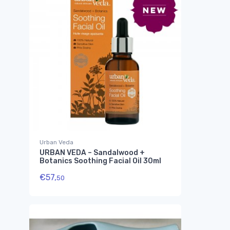
Urban Veda
URBAN VEDA – Sandalwood +
Botanics Soothing Facial Oil 30ml
€
57,
50