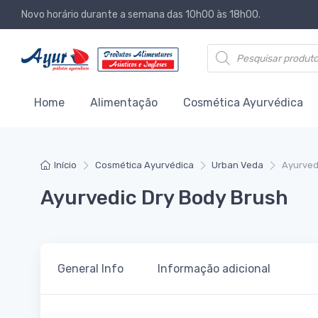
Novo horário durante a semana das 10h00 às 18h00.
Products search
Home
Alimentação
Cosmética Ayurvédica
Início
Cosmética Ayurvédica
Urban Veda
Ayurved
Ayurvedic Dry Body Brush
General Info
Informação adicional