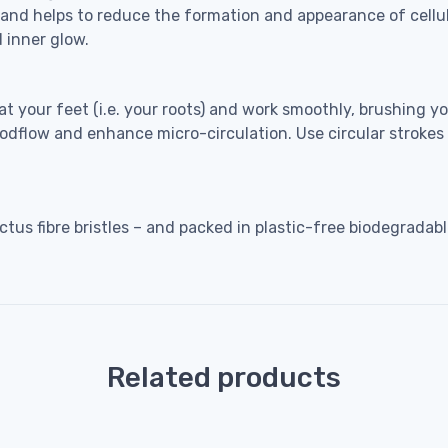
 and helps to reduce the formation and appearance of cellul
 inner glow.
 at your feet (i.e. your roots) and work smoothly, brushing
oodflow and enhance micro-circulation. Use circular stroke
ctus fibre bristles – and packed in plastic-free biodegradab
Related products