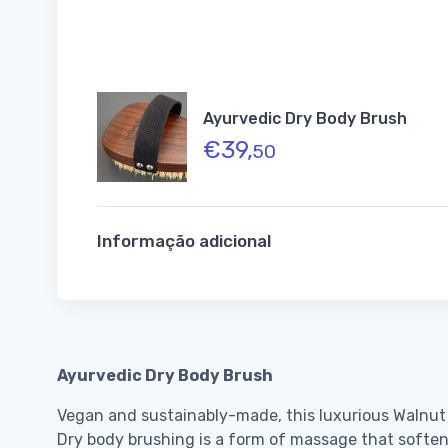
Ayurvedic Dry Body Brush
€
39,
50
Informação adicional
Ayurvedic Dry Body Brush
Vegan and sustainably-made, this luxurious Walnut 
Dry body brushing is a form of massage that softens