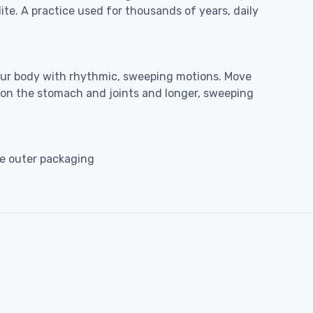
ite. A practice used for thousands of years, daily
 your body with rhythmic, sweeping motions. Move
s on the stomach and joints and longer, sweeping
le outer packaging