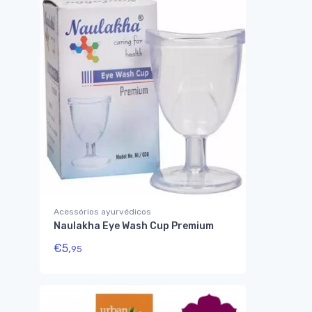
Acessórios ayurvédicos
Naulakha Eye Wash Cup Premium
€
5,
95