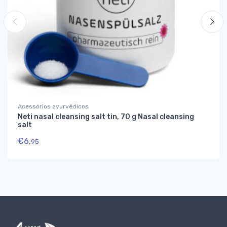
Acessórios ayurvédicos
Neti nasal cleansing salt tin, 70 g Nasal cleansing
salt
€
6,
95