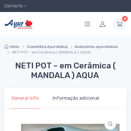
Contacto
0
Início
Cosmética Ayurvédica
Acessórios ayurvédicos
NETI POT – em Cerâmica ( MANDALA ) AQUA
NETI POT – em Cerâmica (
MANDALA ) AQUA
General Info
Informação adicional