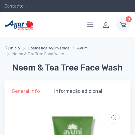
Contacto
0
Início
Cosmética Ayurvédica
Ayumi
Neem & Tea Tree Face Wash
Neem & Tea Tree Face Wash
General Info
Informação adicional