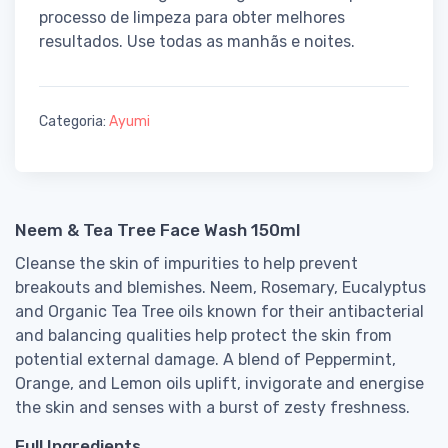
processo de limpeza para obter melhores
resultados. Use todas as manhãs e noites.
Categoria:
Ayumi
Neem & Tea Tree Face Wash 150ml
Cleanse the skin of impurities to help prevent
breakouts and blemishes. Neem, Rosemary, Eucalyptus
and Organic Tea Tree oils known for their antibacterial
and balancing qualities help protect the skin from
potential external damage. A blend of Peppermint,
Orange, and Lemon oils uplift, invigorate and energise
the skin and senses with a burst of zesty freshness.
Full Ingredients