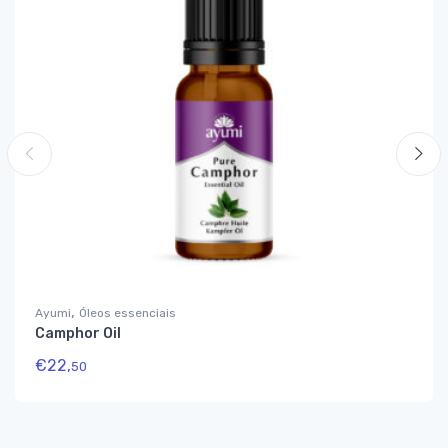
,
Ayumi
Óleos essenciais
Camphor Oil
€
22,
50