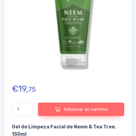
€
19,
75
Quantidade de Neem & Tea Tree Face Wash
Adicionar ao carrinho
Gel de Limpeza Facial de Neem & Tea Tree,
150ml