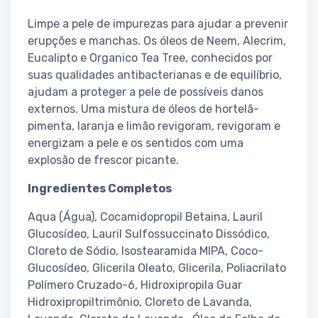
Limpe a pele de impurezas para ajudar a prevenir
erupções e manchas. Os óleos de Neem, Alecrim,
Eucalipto e Organico Tea Tree, conhecidos por
suas qualidades antibacterianas e de equilíbrio,
ajudam a proteger a pele de possíveis danos
externos. Uma mistura de óleos de hortelã-
pimenta, laranja e limão revigoram, revigoram e
energizam a pele e os sentidos com uma
explosão de frescor picante.
Ingredientes Completos
Aqua (Água), Cocamidopropil Betaina, Lauril
Glucosídeo, Lauril Sulfossuccinato Dissódico,
Cloreto de Sódio, Isostearamida MIPA, Coco-
Glucosídeo, Glicerila Oleato, Glicerila, Poliacrilato
Polímero Cruzado-6, Hidroxipropila Guar
Hidroxipropiltrimônio, Cloreto de Lavanda,