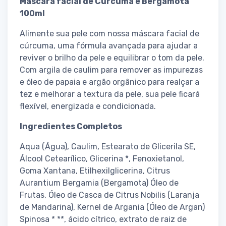
Máscara facial de Cúrcuma e Bergamota
100ml
Alimente sua pele com nossa máscara facial de
cúrcuma, uma fórmula avançada para ajudar a
reviver o brilho da pele e equilibrar o tom da pele.
Com argila de caulim para remover as impurezas
e óleo de papaia e argão orgânico para realçar a
tez e melhorar a textura da pele, sua pele ficará
flexível, energizada e condicionada.
Ingredientes Completos
Aqua (Água), Caulim, Estearato de Glicerila SE,
Álcool Cetearílico, Glicerina *, Fenoxietanol,
Goma Xantana, Etilhexilglicerina, Citrus
Aurantium Bergamia (Bergamota) Óleo de
Frutas, Óleo de Casca de Citrus Nobilis (Laranja
de Mandarina), Kernel de Argania (Óleo de Argan)
Spinosa * **, ácido cítrico, extrato de raiz de