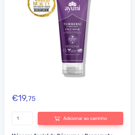
€
19,
75
Quantidade de Turmeric & Bergamot Face Mask
Adicionar ao carrinho