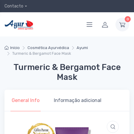
Contacto
0
Início
Cosmética Ayurvédica
Ayumi
Turmeric & Bergamot Face Mask
Turmeric & Bergamot Face
Mask
General Info
Informação adicional