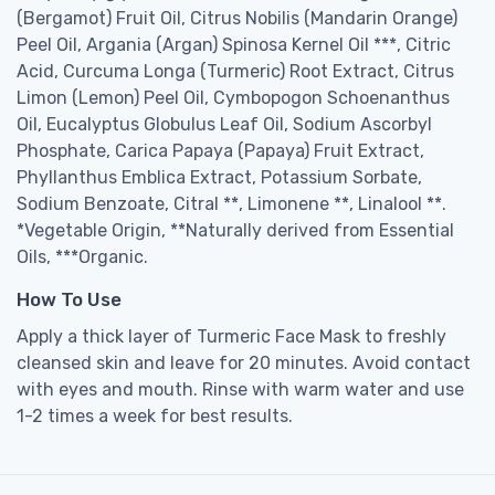
(Bergamot) Fruit Oil, Citrus Nobilis (Mandarin Orange)
Peel Oil, Argania (Argan) Spinosa Kernel Oil ***, Citric
Acid, Curcuma Longa (Turmeric) Root Extract, Citrus
Limon (Lemon) Peel Oil, Cymbopogon Schoenanthus
Oil, Eucalyptus Globulus Leaf Oil, Sodium Ascorbyl
Phosphate, Carica Papaya (Papaya) Fruit Extract,
Phyllanthus Emblica Extract, Potassium Sorbate,
Sodium Benzoate, Citral **, Limonene **, Linalool **.
*Vegetable Origin, **Naturally derived from Essential
Oils, ***Organic.
How To Use
Apply a thick layer of Turmeric Face Mask to freshly
cleansed skin and leave for 20 minutes. Avoid contact
with eyes and mouth. Rinse with warm water and use
1-2 times a week for best results.