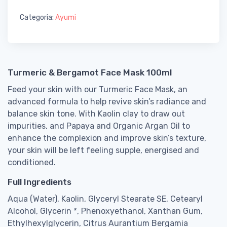
Categoria:
Ayumi
Turmeric & Bergamot Face Mask 100ml
Feed your skin with our Turmeric Face Mask, an
advanced formula to help revive skin’s radiance and
balance skin tone. With Kaolin clay to draw out
impurities, and Papaya and Organic Argan Oil to
enhance the complexion and improve skin’s texture,
your skin will be left feeling supple, energised and
conditioned.
Full Ingredients
Aqua (Water), Kaolin, Glyceryl Stearate SE, Cetearyl
Alcohol, Glycerin *, Phenoxyethanol, Xanthan Gum,
Ethylhexylglycerin, Citrus Aurantium Bergamia