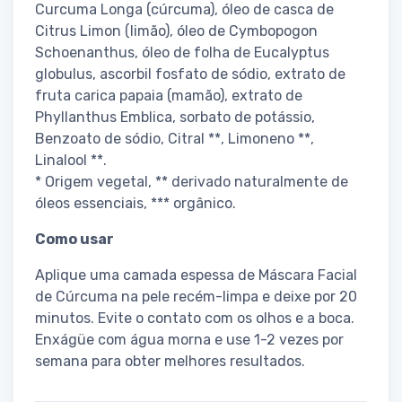
Curcuma Longa (cúrcuma), óleo de casca de
Citrus Limon (limão), óleo de Cymbopogon
Schoenanthus, óleo de folha de Eucalyptus
globulus, ascorbil fosfato de sódio, extrato de
fruta carica papaia (mamão), extrato de
Phyllanthus Emblica, sorbato de potássio,
Benzoato de sódio, Citral **, Limoneno **,
Linalool **.
* Origem vegetal, ** derivado naturalmente de
óleos essenciais, *** orgânico.
Como usar
Aplique uma camada espessa de Máscara Facial
de Cúrcuma na pele recém-limpa e deixe por 20
minutos. Evite o contato com os olhos e a boca.
Enxágüe com água morna e use 1-2 vezes por
semana para obter melhores resultados.