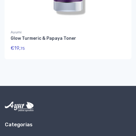
Ayumi
Glow Turmeric & Papaya Toner
€
19,
75
Categorias