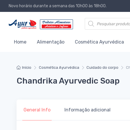
Novo horário durante a semana das 10h00 às 18h00.
Products search
Home
Alimentação
Cosmética Ayurvédica
Início
Cosmética Ayurvédica
Cuidado do corpo
Ch
Chandrika Ayurvedic Soap
General Info
Informação adicional