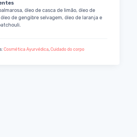
ientes
palmarosa, óleo de casca de limão, óleo de
 óleo de gengibre selvagem, óleo de laranja e
patchouli.
s:
Cosmética Ayurvédica
,
Cuidado do corpo