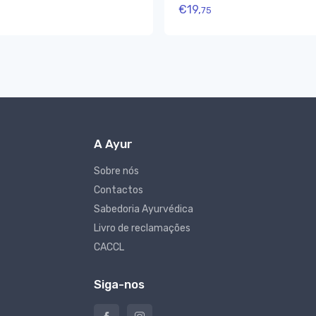
€
19,
75
A Ayur
Sobre nós
Contactos
Sabedoria Ayurvédica
Livro de reclamações
CACCL
Siga-nos