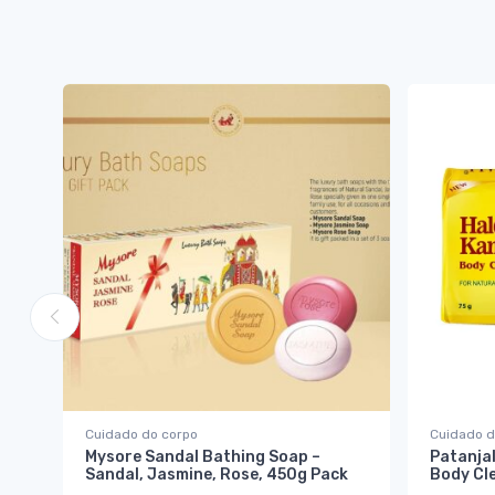
Cuidado do corpo
Cuidado d
Mysore Sandal Bathing Soap –
Patanjal
Sandal, Jasmine, Rose, 450g Pack
Body Cl