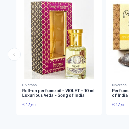
Diversos
Diversos
Roll-on perfume oil – VIOLET – 10 ml.
Perfume
Luxurious Veda – Song of India
of India
€
17,
€
17,
50
50