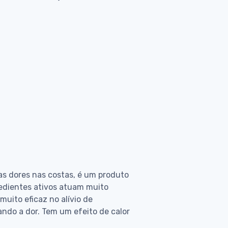
das dores nas costas, é um produto
redientes ativos atuam muito
muito eficaz no alívio de
ando a dor. Tem um efeito de calor