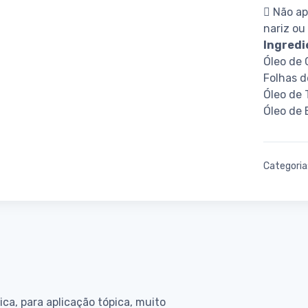
 Não ap
nariz ou
Ingredi
Óleo de 
Folhas d
Óleo de 
Óleo de E
Categoria
, para aplicação tópica, muito