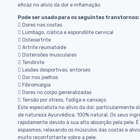
eficaz no alívio da dor e inflamação.
Pode ser usado para os seguintes transtornos:
 Dores nas costas
 Lumbago, ciática e espondilite cervical
 Osteoartrite
 Artrite reumatoide
 Distensões musculares
 Tendinite
 Lesões desportivas, entorses
 Dor nos joelhos
 Fibromialgia
 Dores no corpo generalizadas
 Tensão por stress, fadiga e cansaço
Este especialista no alívio da dor, particularmente 
de natureza Ayurvédica, 100% natural. Os seus ing
rapidamente devido à sua alta absorção pela pele. É 
espasmos, relaxando os músculos das costas e alivi
muito reconfortante sobre a pele.