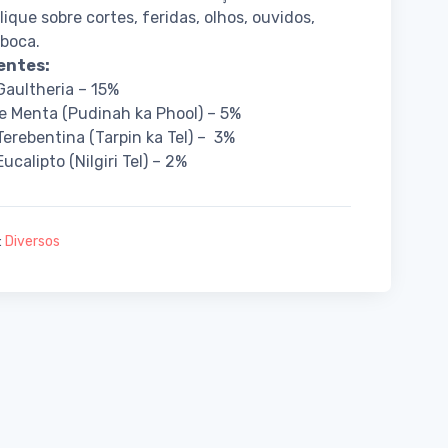
lique sobre cortes, feridas, olhos, ouvidos,
 boca.
entes:
Gaultheria – 15%
e Menta (Pudinah ka Phool) – 5%
Terebentina (Tarpin ka Tel) – 3%
ucalipto (Nilgiri Tel) – 2%
:
Diversos