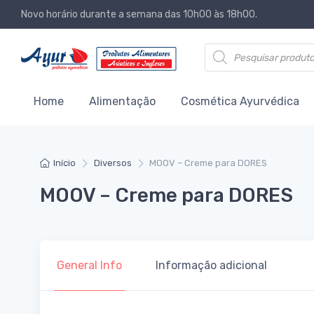
Novo horário durante a semana das 10h00 às 18h00.
Products search
Home
Alimentação
Cosmética Ayurvédica
Início
Diversos
MOOV – Creme para DORES
MOOV – Creme para DORES
General Info
Informação adicional