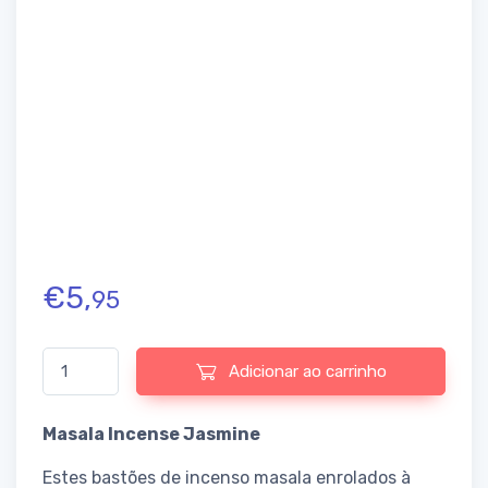
€
5,
95
Quantidade de Masala Incense Jasmine
Adicionar ao carrinho
Masala Incense Jasmine
Estes bastões de incenso masala enrolados à