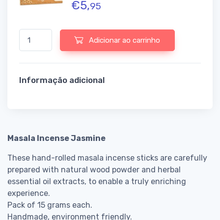
€
5,
95
Quantidade de Masala Incense Jasmine
Adicionar ao carrinho
Informação adicional
Masala Incense Jasmine
These hand-rolled masala incense sticks are carefully
prepared with natural wood powder and herbal
essential oil extracts, to enable a truly enriching
experience.
Pack of 15 grams each.
Handmade, environment friendly.