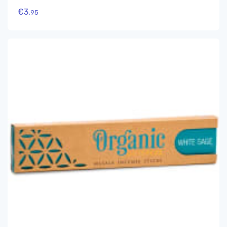
€
3,
95