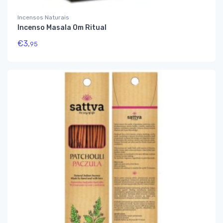
Incensos Naturais
Incenso Masala Om Ritual
€
3,
95