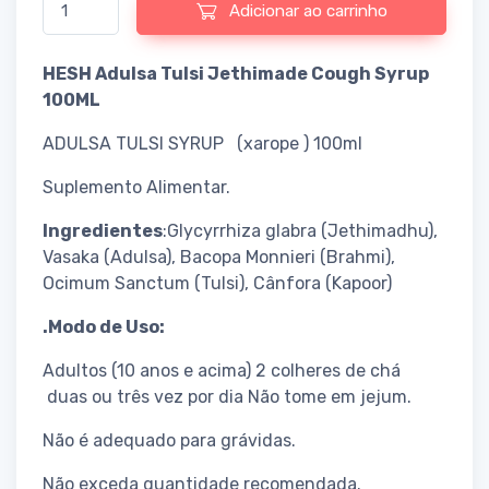
Adicionar ao carrinho
HESH Adulsa Tulsi Jethimade Cough Syrup
100ML
ADULSA TULSI SYRUP (xarope ) 100ml
Suplemento Alimentar.
Ingredientes
:Glycyrrhiza glabra (Jethimadhu),
Vasaka (Adulsa), Bacopa Monnieri (Brahmi),
Ocimum Sanctum (Tulsi), Cânfora (Kapoor)
.Modo de Uso:
Adultos (10 anos e acima) 2 colheres de chá
duas ou três vez por dia Não tome em jejum.
Não é adequado para grávidas.
Não exceda quantidade recomendada.