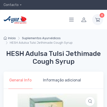
Contacto
0
Início
Suplementos Ayurvédicos
HESH Adulsa Tulsi Jethimade Cough Syrup
HESH Adulsa Tulsi Jethimade
Cough Syrup
General Info
Informação adicional