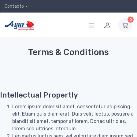
Contacto
0
Terms & Conditions
Intellectual Propertly
Lorem ipsum dolor sit amet, consectetur adipiscing
elit. Etiam quis diam erat. Duis velit lectus, posuere a
blandit sit amet, tempor at lorem. Donec ultricies,
lorem sed ultrices interdum.
Leo metus luctus sem, vel vulputate diam ipsum sed