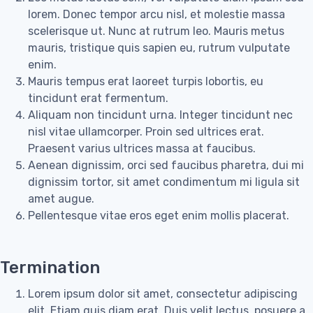
lorem. Donec tempor arcu nisl, et molestie massa
scelerisque ut. Nunc at rutrum leo. Mauris metus
mauris, tristique quis sapien eu, rutrum vulputate
enim.
Mauris tempus erat laoreet turpis lobortis, eu
tincidunt erat fermentum.
Aliquam non tincidunt urna. Integer tincidunt nec
nisl vitae ullamcorper. Proin sed ultrices erat.
Praesent varius ultrices massa at faucibus.
Aenean dignissim, orci sed faucibus pharetra, dui mi
dignissim tortor, sit amet condimentum mi ligula sit
amet augue.
Pellentesque vitae eros eget enim mollis placerat.
Termination
Lorem ipsum dolor sit amet, consectetur adipiscing
elit. Etiam quis diam erat. Duis velit lectus, posuere a