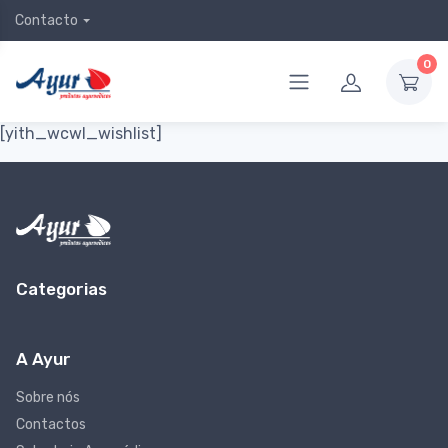
Contacto
0
[yith_wcwl_wishlist]
Categorias
A Ayur
Sobre nós
Contactos