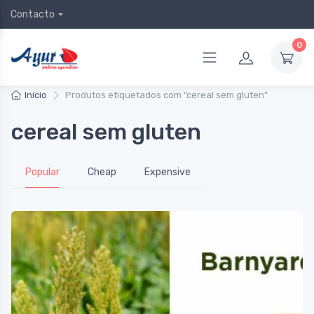
Contacto
0
Início
Produtos etiquetados com “cereal sem gluten”
cereal sem gluten
Popular
Cheap
Expensive