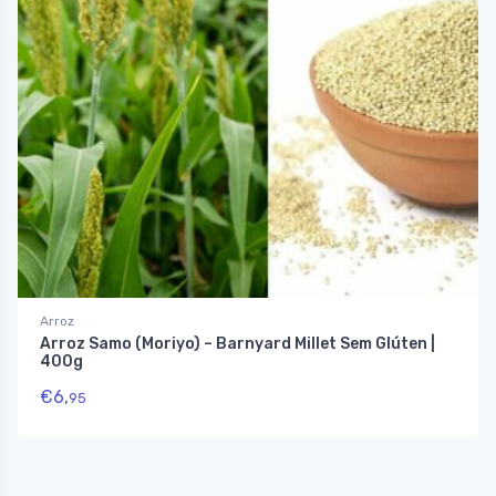
Arroz
Arroz Samo (Moriyo) – Barnyard Millet Sem Glúten |
400g
€
6,
95