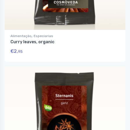
,
Alimentação
Especiarias
Curry leaves, organic
€
2,
95