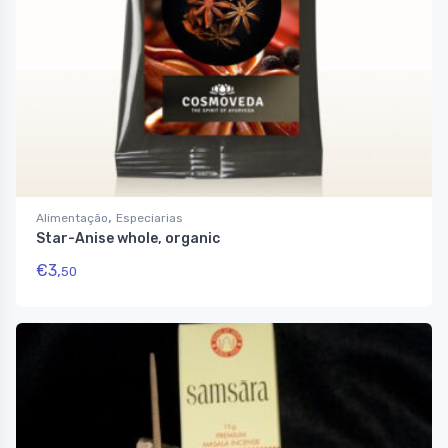
,
Alimentação
Especiarias
Star-Anise whole, organic
€
3,
50