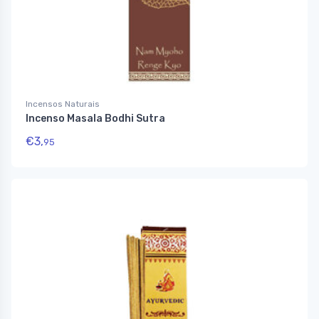
Incensos Naturais
Incenso Masala Bodhi Sutra
€
3,
95