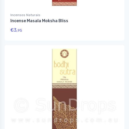
Incensos Naturais
Incense Masala Moksha Bliss
€
3,
95