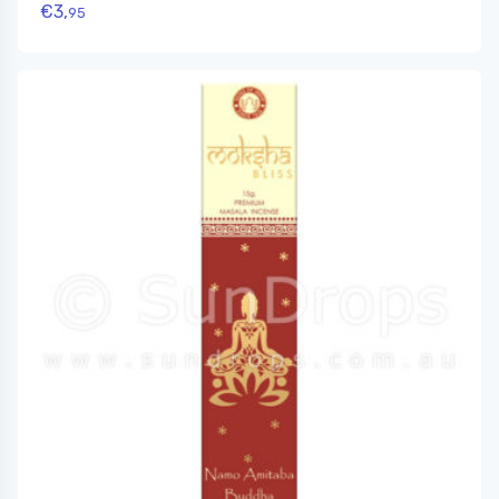
€
3,
95