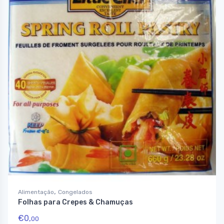
,
Alimentação
Congelados
Folhas para Crepes & Chamuças
€
0,
00