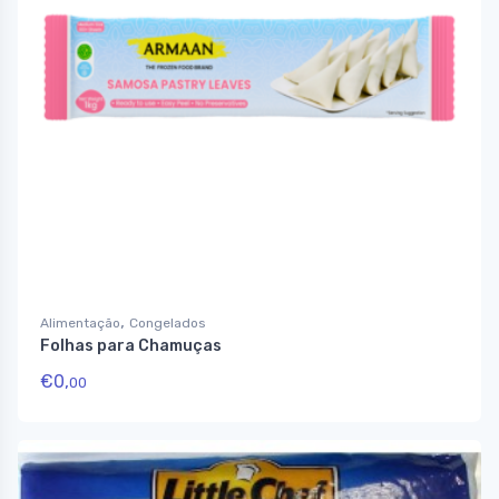
,
Alimentação
Congelados
Folhas para Chamuças
€
0,
00