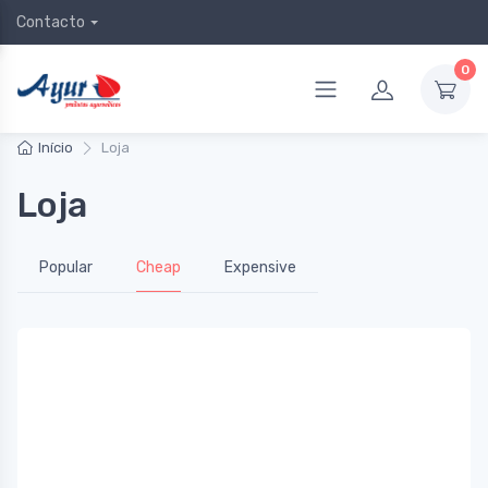
Contacto
0
Início
Loja
Loja
Popular
Cheap
Expensive