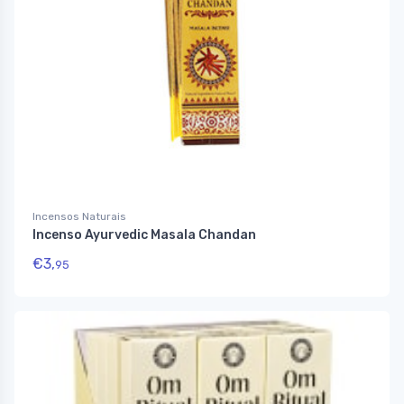
Incensos Naturais
Incenso Ayurvedic Masala Chandan
€
3,
95