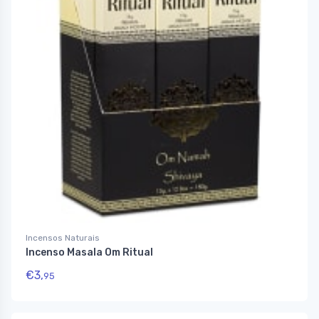
Incensos Naturais
Incenso Masala Om Ritual
€
3,
95