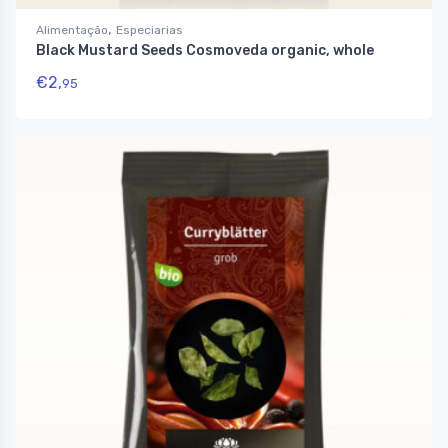
,
Alimentação
Especiarias
Black Mustard Seeds Cosmoveda organic, whole
€
2,
95