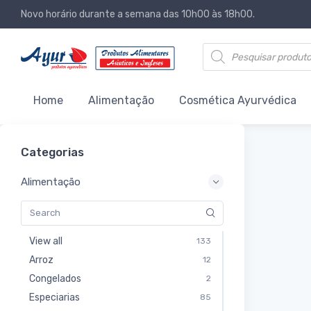
Novo horário durante a semana das 10h00 às 18h00.
Products search
Home
Alimentação
Cosmética Ayurvédica
Categorias
Alimentação
View all
133
Arroz
12
Congelados
2
Especiarias
85