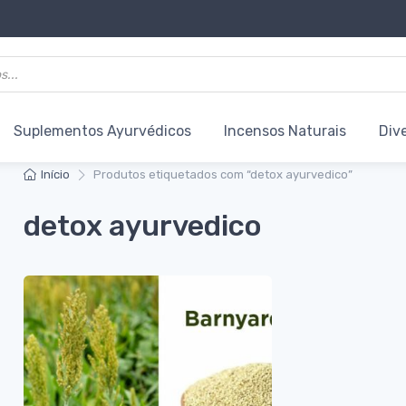
Suplementos Ayurvédicos
Incensos Naturais
Div
Início
Produtos etiquetados com “detox ayurvedico”
detox ayurvedico