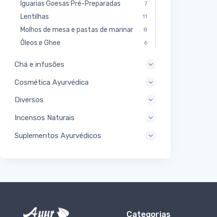
Iguarias Goesas Pré-Preparadas
7
Lentilhas
11
Molhos de mesa e pastas de marinar
8
Óleos e Ghee
6
Chá e infusões
Cosmética Ayurvédica
Diversos
Incensos Naturais
Suplementos Ayurvédicos
Categorias