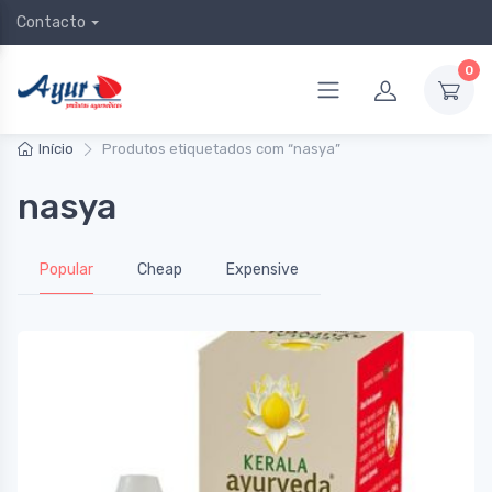
Contacto
0
Início
Produtos etiquetados com “nasya”
nasya
Popular
Cheap
Expensive