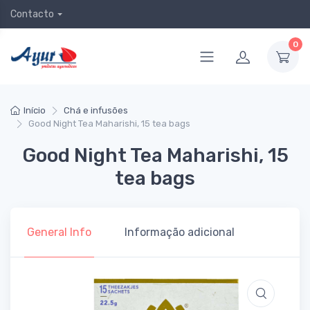
Contacto
0
Início
Chá e infusões
Good Night Tea Maharishi, 15 tea bags
Good Night Tea Maharishi, 15
tea bags
General Info
Informação adicional