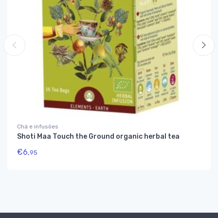
Chá e infusões
Shoti Maa Touch the Ground organic herbal tea
€
6,
95