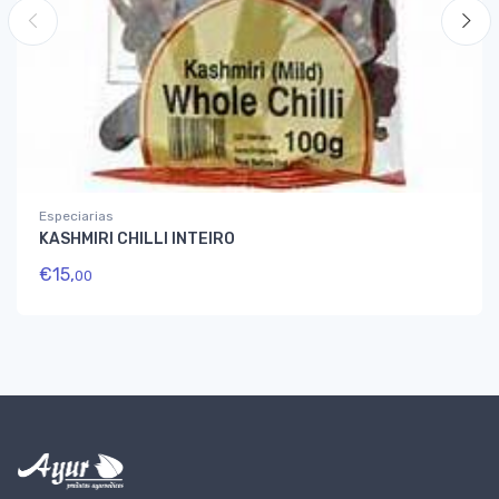
Especiarias
KASHMIRI CHILLI INTEIRO
€
15,
00