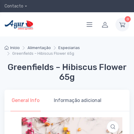
Contacto
0
Início
Alimentação
Especiarias
Greenfields – Hibiscus Flower 65g
Greenfields – Hibiscus Flower
65g
General Info
Informação adicional