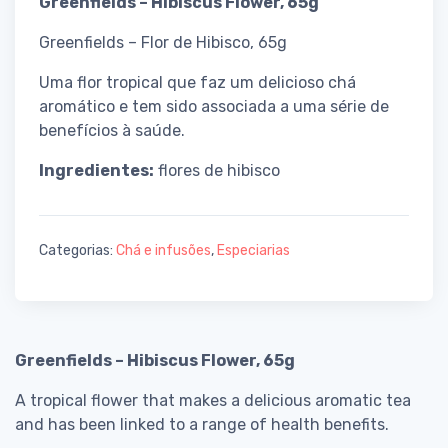
Greenfields – Hibiscus Flower, 65g
Greenfields – Flor de Hibisco, 65g
Uma flor tropical que faz um delicioso chá
aromático e tem sido associada a uma série de
benefícios à saúde.
Ingredientes:
flores de hibisco
Categorias:
Chá e infusões
,
Especiarias
Greenfields – Hibiscus Flower, 65g
A tropical flower that makes a delicious aromatic tea
and has been linked to a range of health benefits.