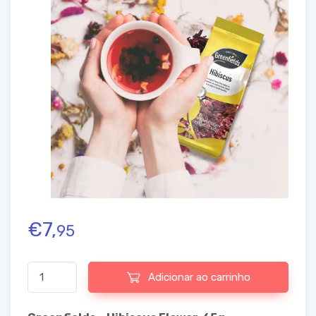
€
7,
95
Quantidade de Greenfields - Hibiscus Flower 65g
Adicionar ao carrinho