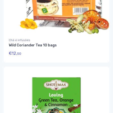
Chá e infusões
Wild Coriander Tea 10 bags
€
12,
50