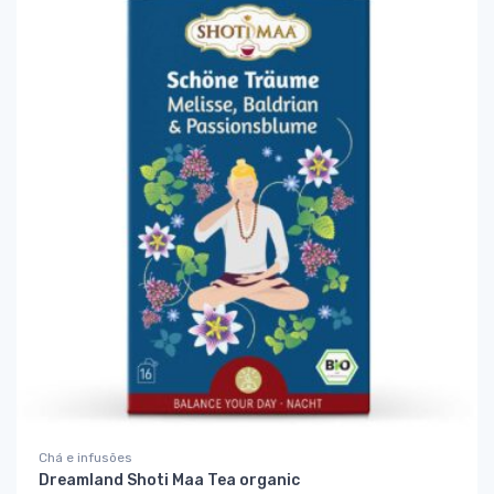
Chá e infusões
Dreamland Shoti Maa Tea organic