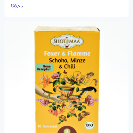
€
6,
95