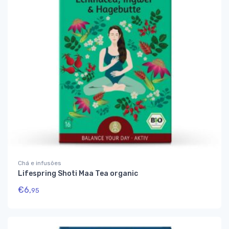
Chá e infusões
Lifespring Shoti Maa Tea organic
€
6,
95