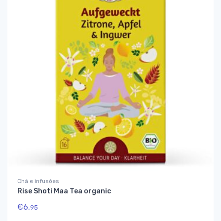
Chá e infusões
Rise Shoti Maa Tea organic
€
6,
95