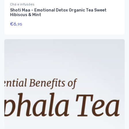
Chá e infusões
Shoti Maa – Emotional Detox Organic Tea Sweet
Hibiscus & Mint
€
6,
95