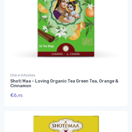
Chá e infusões
Shoti Maa – Loving Organic Tea Green Tea, Orange &
Cinnamon
€
6,
95