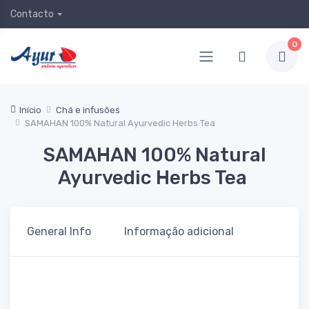
Contacto
0
Início
Chá e infusões
SAMAHAN 100% Natural Ayurvedic Herbs Tea
SAMAHAN 100% Natural
Ayurvedic Herbs Tea
General Info
Informação adicional