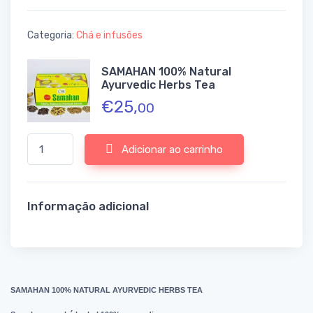
Categoria:
Chá e infusões
SAMAHAN 100% Natural
Ayurvedic Herbs Tea
€
25,
00
Quantidade de SAMAHAN 100% Natural Ayurvedic Herbs Tea
Adicionar ao carrinho
Informação adicional
SAMAHAN 100% NATURAL AYURVEDIC HERBS TEA