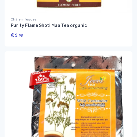
Chá e infusões
Purity Flame Shoti Maa Tea organic
€
6,
95