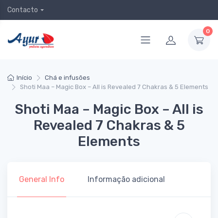
Contacto
0
Início
Chá e infusões
Shoti Maa – Magic Box – All is Revealed 7 Chakras & 5 Elements
Shoti Maa – Magic Box – All is
Revealed 7 Chakras & 5
Elements
General Info
Informação adicional