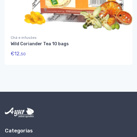
Chá e infusões
Wild Coriander Tea 10 bags
€
12,
50
Categorias