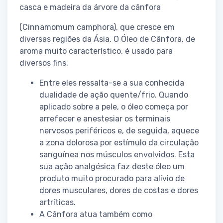
casca e madeira da árvore da cânfora
(Cinnamomum camphora), que cresce em
diversas regiões da Ásia. O Óleo de Cânfora, de
aroma muito característico, é usado para
diversos fins.
Entre eles ressalta-se a sua conhecida
dualidade de ação quente/frio. Quando
aplicado sobre a pele, o óleo começa por
arrefecer e anestesiar os terminais
nervosos periféricos e, de seguida, aquece
a zona dolorosa por estímulo da circulação
sanguínea nos músculos envolvidos. Esta
sua ação analgésica faz deste óleo um
produto muito procurado para alívio de
dores musculares, dores de costas e dores
artríticas.
A Cânfora atua também como