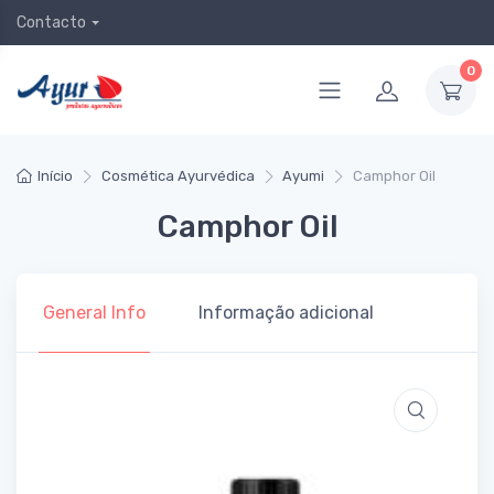
Contacto
0
Início
Cosmética Ayurvédica
Ayumi
Camphor Oil
Camphor Oil
General Info
Informação adicional