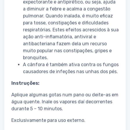
expectorante e antipirético, ou seja, ajuda
a diminuir a febre e acalma a congestão
pulmonar. Quando inalada, é muito eficaz
para tosse, constipações e dificuldades
respiratórias. Estes efeitos acrescidos à sua
ação anti-inflamatória, antiviral e
antibacteriana fazem dela um recurso
muito popular nas constipações, gripes e
bronquites.
A cânfora é também ativa contra os fungos
causadores de infeções nas unhas dos pés.
Instruções:
Aplique algumas gotas num pano ou deite-as em
água quente. Inale os vapores daí decorrentes
durante 5 – 10 minutos.
Exclusivamente para uso externo.