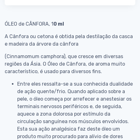
ÓLEO de CÂNFORA, 1
0 ml
A Cânfora ou cetona é obtida pela destilação da casca
e madeira da árvore da cânfora
(Cinnamomum camphora), que cresce em diversas
regiões da Ásia. O Óleo de Cânfora, de aroma muito
característico, é usado para diversos fins.
Entre eles ressalta-se a sua conhecida dualidade
de ação quente/frio. Quando aplicado sobre a
pele, o óleo começa por arrefecer e anestesiar os
terminais nervosos periféricos e, de seguida,
aquece a zona dolorosa por estímulo da
circulação sanguínea nos músculos envolvidos.
Esta sua ação analgésica faz deste óleo um
produto muito procurado para alívio de dores