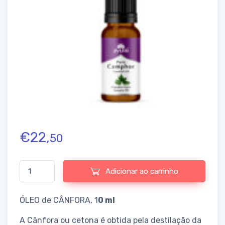
€
22,
50
Quantidade de Camphor Oil
Adicionar ao carrinho
ÓLEO de CÂNFORA, 1
0 ml
A Cânfora ou cetona é obtida pela destilação da