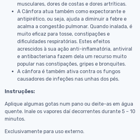
musculares, dores de costas e dores artríticas.
A Cânfora atua também como expectorante e
antipirético, ou seja, ajuda a diminuir a febre e
acalma a congestão pulmonar. Quando inalada, é
muito eficaz para tosse, constipações e
dificuldades respiratórias. Estes efeitos
acrescidos à sua ação anti-inflamatória, antiviral
e antibacteriana fazem dela um recurso muito
popular nas constipações, gripes e bronquites.
A cânfora é também ativa contra os fungos
causadores de infeções nas unhas dos pés.
Instruções:
Aplique algumas gotas num pano ou deite-as em água
quente. Inale os vapores daí decorrentes durante 5 – 10
minutos.
Exclusivamente para uso externo.