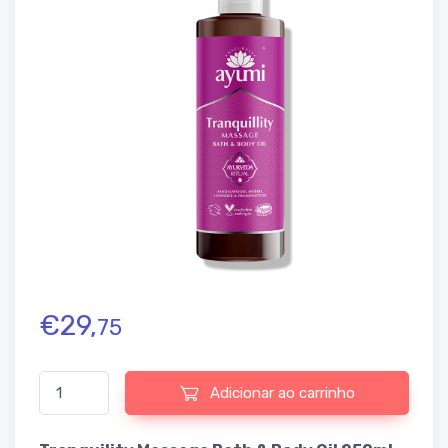
€
29,
75
Quantidade de Tranquillity Massage Bath & Body Oil
Adicionar ao carrinho