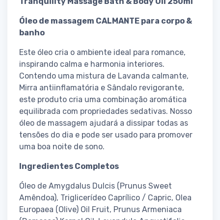
Tranquility Massage Bath & Body Oil 250ml
Óleo de massagem CALMANTE para corpo &
banho
Este óleo cria o ambiente ideal para romance,
inspirando calma e harmonia interiores.
Contendo uma mistura de Lavanda calmante,
Mirra antiinflamatória e Sândalo revigorante,
este produto cria uma combinação aromática
equilibrada com propriedades sedativas. Nosso
óleo de massagem ajudará a dissipar todas as
tensões do dia e pode ser usado para promover
uma boa noite de sono.
Ingredientes Completos
Óleo de Amygdalus Dulcis (Prunus Sweet
Amêndoa), Triglicerídeo Caprílico / Capric, Olea
Europaea (Olive) Oil Fruit, Prunus Armeniaca