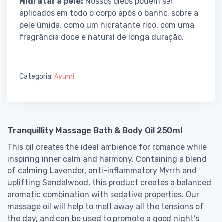
Hidratar a pele:
Nossos óleos podem ser
aplicados em todo o corpo após o banho, sobre a
pele úmida, como um hidratante rico, com uma
fragrância doce e natural de longa duração.
Categoria:
Ayumi
Tranquillity Massage Bath & Body Oil 250ml
This oil creates the ideal ambience for romance while
inspiring inner calm and harmony. Containing a blend
of calming Lavender, anti-inflammatory Myrrh and
uplifting Sandalwood, this product creates a balanced
aromatic combination with sedative properties. Our
massage oil will help to melt away all the tensions of
the day, and can be used to promote a good night’s