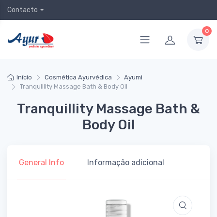
Contacto
0
Início
Cosmética Ayurvédica
Ayumi
Tranquillity Massage Bath & Body Oil
Tranquillity Massage Bath &
Body Oil
General Info
Informação adicional