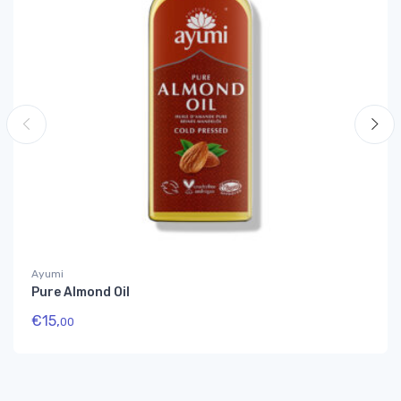
Ayumi
Pure Almond Oil
€
15,
00