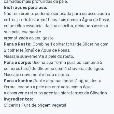
camadas mais profundas da pele.
Instruções para uso:
Não tem aroma, podendo ser usada pura ou associada a
outros produtos aromáticos, tais como a Água de Rosas
ou um óleo essencial da sua escolha, deixando assim a
sua pele levemente
aromatizada ao seu gosto.
Para o Rosto:
Combine 1 colher (chá) de Glicerina com
2 colheres (chá) de Água de Rosas.
Massaje suavemente a pele do rosto.
Para o corpo:
Use na sua forma pura ou combine 5
colheres (chá) de Glicerina com 4 chávenas de água.
Massaje suavemente todo o corpo.
Para o banho:
Junte algumas gotas à água, desta
forma levando a pele em contacto com a água
a absorver e reter os agentes hidratantes da Glicerina.
Ingredientes:
Glicerina Pura de origem vegetal