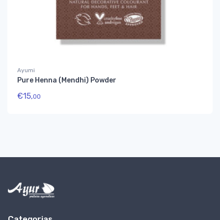
Ayumi
Pure Henna (Mendhi) Powder
€
15,
00
Categorias