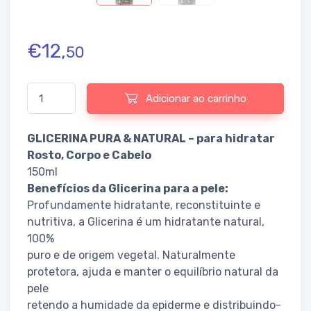
€
12,
50
Quantidade de GLYCERINA PURA & NATURAL para Hidratar Rosto
Adicionar ao carrinho
GLICERINA PURA & NATURAL – para hidratar
Rosto, Corpo e Cabelo
150ml
Benefícios da Glicerina para a pele:
Profundamente hidratante, reconstituinte e
nutritiva, a Glicerina é um hidratante natural,
100%
puro e de origem vegetal. Naturalmente
protetora, ajuda e manter o equilíbrio natural da
pele
retendo a humidade da epiderme e distribuindo-