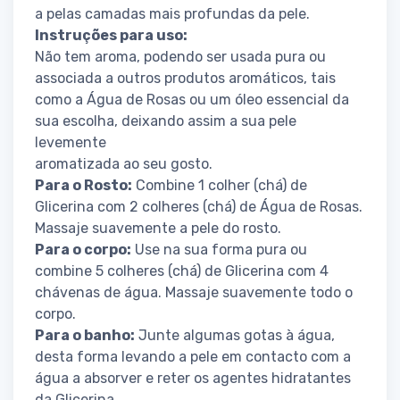
a pelas camadas mais profundas da pele.
Instruções para uso:
Não tem aroma, podendo ser usada pura ou
associada a outros produtos aromáticos, tais
como a Água de Rosas ou um óleo essencial da
sua escolha, deixando assim a sua pele
levemente
aromatizada ao seu gosto.
Para o Rosto:
Combine 1 colher (chá) de
Glicerina com 2 colheres (chá) de Água de Rosas.
Massaje suavemente a pele do rosto.
Para o corpo:
Use na sua forma pura ou
combine 5 colheres (chá) de Glicerina com 4
chávenas de água. Massaje suavemente todo o
corpo.
Para o banho:
Junte algumas gotas à água,
desta forma levando a pele em contacto com a
água a absorver e reter os agentes hidratantes
da Glicerina.