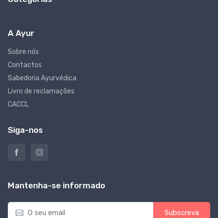
A Ayur
Sobre nós
Contactos
Sabedoria Ayurvédica
Livro de reclamações
CACCL
Siga-nos
Mantenha-se informado
E
Subscreva
m