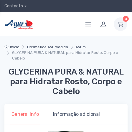
Contacto
0
Início
Cosmética Ayurvédica
Ayumi
GLYCERINA PURA & NATURAL para Hidratar Rosto, Corpo e
Cabelo
GLYCERINA PURA & NATURAL
para Hidratar Rosto, Corpo e
Cabelo
General Info
Informação adicional