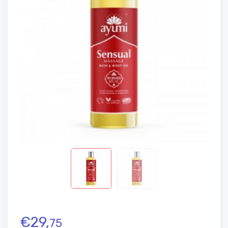
€
29,
75