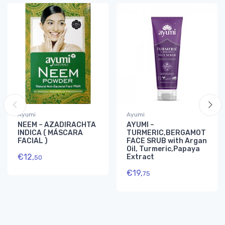
Ayumi
Ayumi
NEEM – AZADIRACHTA
AYUMI –
INDICA ( MÁSCARA
TURMERIC,BERGAMOT
FACIAL )
FACE SRUB with Argan
Oil, Turmeric,Papaya
€
12,
Extract
50
€
19,
75