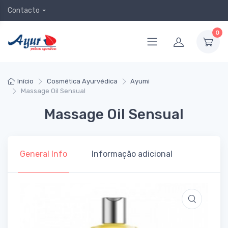
Contacto
0
Início
Cosmética Ayurvédica
Ayumi
Massage Oil Sensual
Massage Oil Sensual
General Info
Informação adicional