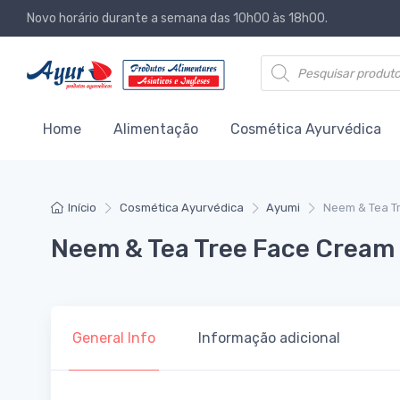
Novo horário durante a semana das 10h00 às 18h00.
Products search
Home
Alimentação
Cosmética Ayurvédica
Início
Cosmética Ayurvédica
Ayumi
Neem & Tea T
Neem & Tea Tree Face Cream
General Info
Informação adicional