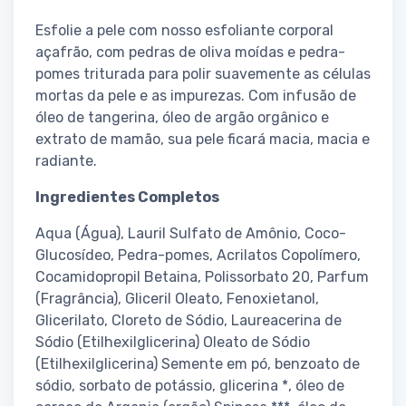
Esfolie a pele com nosso esfoliante corporal
açafrão, com pedras de oliva moídas e pedra-
pomes triturada para polir suavemente as células
mortas da pele e as impurezas. Com infusão de
óleo de tangerina, óleo de argão orgânico e
extrato de mamão, sua pele ficará macia, macia e
radiante.
Ingredientes Completos
Aqua (Água), Lauril Sulfato de Amônio, Coco-
Glucosídeo, Pedra-pomes, Acrilatos Copolímero,
Cocamidopropil Betaina, Polissorbato 20, Parfum
(Fragrância), Gliceril Oleato, Fenoxietanol,
Glicerilato, Cloreto de Sódio, Laureacerina de
Sódio (Etilhexilglicerina) Oleato de Sódio
(Etilhexilglicerina) Semente em pó, benzoato de
sódio, sorbato de potássio, glicerina *, óleo de