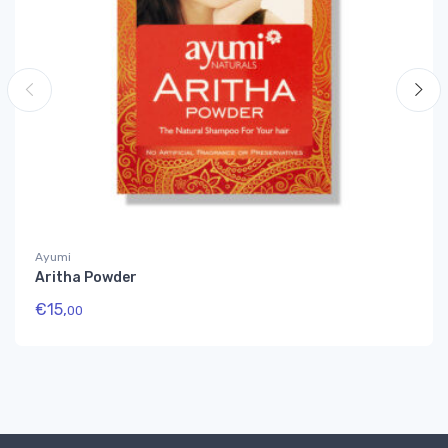
Ayumi
Aritha Powder
€
15,
00