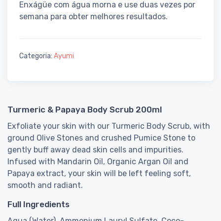
Enxágüe com água morna e use duas vezes por
semana para obter melhores resultados.
Categoria:
Ayumi
Turmeric & Papaya Body Scrub 200ml
Exfoliate your skin with our Turmeric Body Scrub, with
ground Olive Stones and crushed Pumice Stone to
gently buff away dead skin cells and impurities.
Infused with Mandarin Oil, Organic Argan Oil and
Papaya extract, your skin will be left feeling soft,
smooth and radiant.
Full Ingredients
Aqua (Water), Ammonium Lauryl Sulfate, Coco-