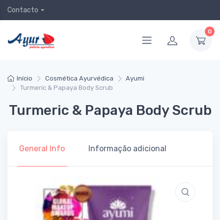
Contacto
0
Início
Cosmética Ayurvédica
Ayumi
Turmeric & Papaya Body Scrub
Turmeric & Papaya Body Scrub
General Info
Informação adicional