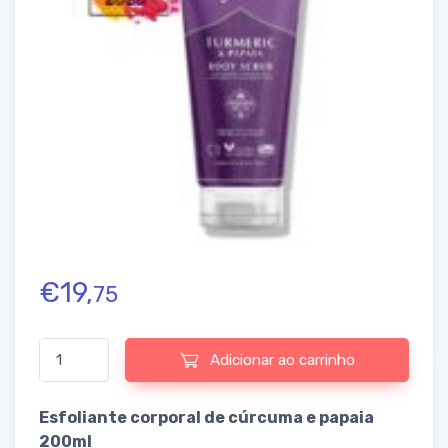
€
19,
75
Quantidade de Turmeric & Papaya Body Scrub
Adicionar ao carrinho
Esfoliante corporal de cúrcuma e papaia
200ml