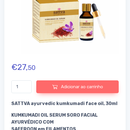
€
27,
50
Quantidade de SATTVA ayurvedic kumkumadi face oil
Adicionar ao carrinho
SATTVA ayurvedic kumkumadi face oil, 30ml
KUMKUMADI OIL SERUM SORO FACIAL
AYURVÉDICO COM
SAFFROON em FILAMENTOS