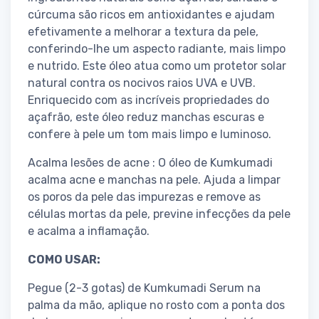
cúrcuma são ricos em antioxidantes e ajudam
efetivamente a melhorar a textura da pele,
conferindo-lhe um aspecto radiante, mais limpo
e nutrido. Este óleo atua como um protetor solar
natural contra os nocivos raios UVA e UVB.
Enriquecido com as incríveis propriedades do
açafrão, este óleo reduz manchas escuras e
confere à pele um tom mais limpo e luminoso.
Acalma lesões de acne : O óleo de Kumkumadi
acalma acne e manchas na pele. Ajuda a limpar
os poros da pele das impurezas e remove as
células mortas da pele, previne infecções da pele
e acalma a inflamação.
COMO USAR:
Pegue (2-3 gotas) de Kumkumadi Serum na
palma da mão, aplique no rosto com a ponta dos