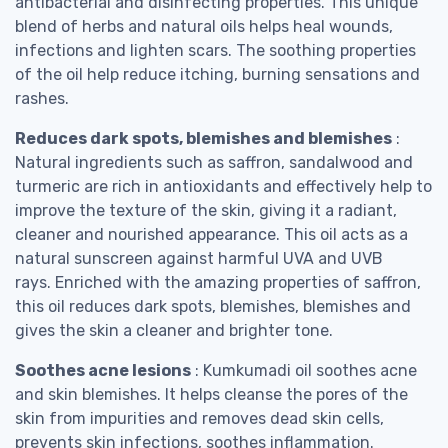
antibacterial and disinfecting properties. This unique
blend of herbs and natural oils helps heal wounds,
infections and lighten scars. The soothing properties
of the oil help reduce itching, burning sensations and
rashes.
Reduces dark spots, blemishes and blemishes
:
Natural ingredients such as saffron, sandalwood and
turmeric are rich in antioxidants and effectively help to
improve the texture of the skin, giving it a radiant,
cleaner and nourished appearance. This oil acts as a
natural sunscreen against harmful UVA and UVB
rays. Enriched with the amazing properties of saffron,
this oil reduces dark spots, blemishes, blemishes and
gives the skin a cleaner and brighter tone.
Soothes acne lesions
: Kumkumadi oil soothes acne
and skin blemishes. It helps cleanse the pores of the
skin from impurities and removes dead skin cells,
prevents skin infections, soothes inflammation.