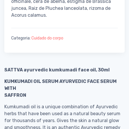
officinale, cera de abelha, estigma de Brassica
juncea, Raiz de Pluchea lanceolata, rizoma de
Acorus calamus.
Categoria:
Cuidado do corpo
SATTVA ayurvedic kumkumadi face oil, 30ml
KUMKUMADI OIL SERUM AYURVEDIC FACE SERUM
WITH
SAFFRON
Kumkumadi oil is a unique combination of Ayurvedic
herbs that have been used as a natural beauty serum
for thousands of years. Gives the skin a natural glow
and smoothness. It is an authentic Ayurvedic remedy