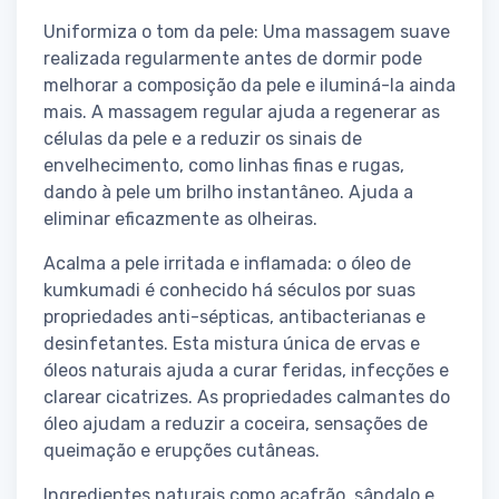
Uniformiza o tom da pele: Uma massagem suave
realizada regularmente antes de dormir pode
melhorar a composição da pele e iluminá-la ainda
mais. A massagem regular ajuda a regenerar as
células da pele e a reduzir os sinais de
envelhecimento, como linhas finas e rugas,
dando à pele um brilho instantâneo. Ajuda a
eliminar eficazmente as olheiras.
Acalma a pele irritada e inflamada: o óleo de
kumkumadi é conhecido há séculos por suas
propriedades anti-sépticas, antibacterianas e
desinfetantes. Esta mistura única de ervas e
óleos naturais ajuda a curar feridas, infecções e
clarear cicatrizes. As propriedades calmantes do
óleo ajudam a reduzir a coceira, sensações de
queimação e erupções cutâneas.
Ingredientes naturais como açafrão, sândalo e