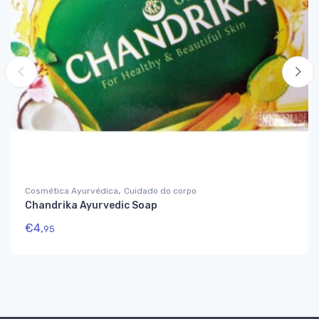
,
Cosmética Ayurvédica
Cuidado do corpo
Chandrika Ayurvedic Soap
€
4,
95