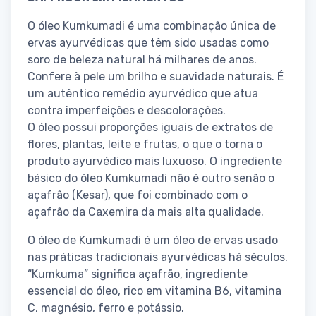
O óleo Kumkumadi é uma combinação única de
ervas ayurvédicas que têm sido usadas como
soro de beleza natural há milhares de anos.
Confere à pele um brilho e suavidade naturais. É
um autêntico remédio ayurvédico que atua
contra imperfeições e descolorações.
O óleo possui proporções iguais de extratos de
flores, plantas, leite e frutas, o que o torna o
produto ayurvédico mais luxuoso. O ingrediente
básico do óleo Kumkumadi não é outro senão o
açafrão (Kesar), que foi combinado com o
açafrão da Caxemira da mais alta qualidade.
O óleo de Kumkumadi é um óleo de ervas usado
nas práticas tradicionais ayurvédicas há séculos.
“Kumkuma” significa açafrão, ingrediente
essencial do óleo, rico em vitamina B6, vitamina
C, magnésio, ferro e potássio.