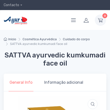
Contacto
0
Início
Cosmética Ayurvédica
Cuidado do corpo
SATTVA ayurvedic kumkumadi face oil
SATTVA ayurvedic kumkumadi
face oil
General Info
Informação adicional