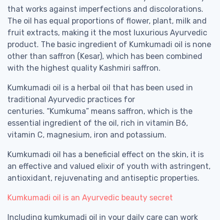
that works against imperfections and discolorations.
The oil has equal proportions of flower, plant, milk and
fruit extracts, making it the most luxurious Ayurvedic
product. The basic ingredient of Kumkumadi oil is none
other than saffron (Kesar), which has been combined
with the highest quality Kashmiri saffron.
Kumkumadi oil is a herbal oil that has been used in
traditional Ayurvedic practices for
centuries. “Kumkuma” means saffron, which is the
essential ingredient of the oil, rich in vitamin B6,
vitamin C, magnesium, iron and potassium.
Kumkumadi oil has a beneficial effect on the skin, it is
an effective and valued elixir of youth with astringent,
antioxidant, rejuvenating and antiseptic properties.
Kumkumadi oil is an Ayurvedic beauty secret
Including kumkumadi oil in your daily care can work