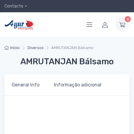
Contacto
0
Início
Diversos
AMRUTANJAN Bálsamo
AMRUTANJAN Bálsamo
General Info
Informação adicional