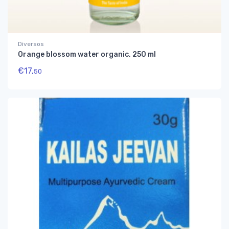
Diversos
Orange blossom water organic, 250 ml
€
17,
50