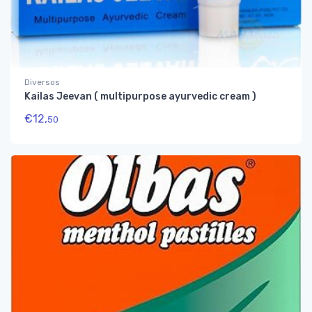
Diversos
Kailas Jeevan ( multipurpose ayurvedic cream )
€
12,
50