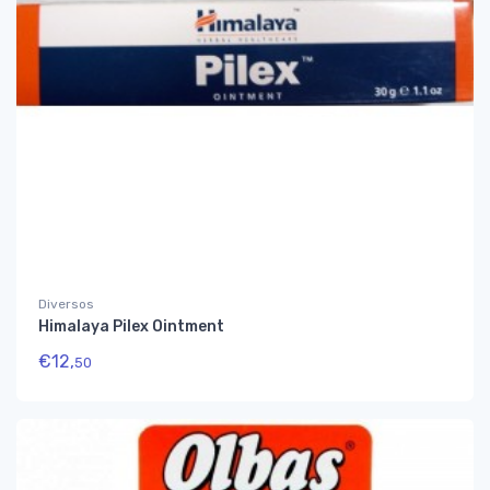
Diversos
Himalaya Pilex Ointment
€
12,
50