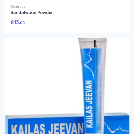
Diversos
Sandalwood Powder
€
15,
00