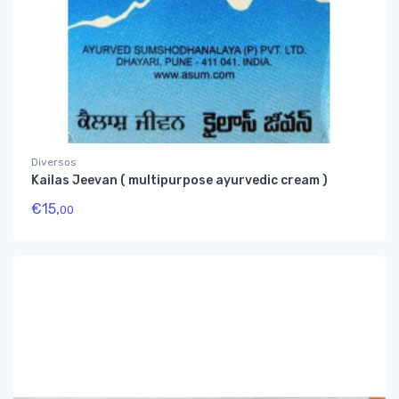
Diversos
Kailas Jeevan ( multipurpose ayurvedic cream )
€
15,
00