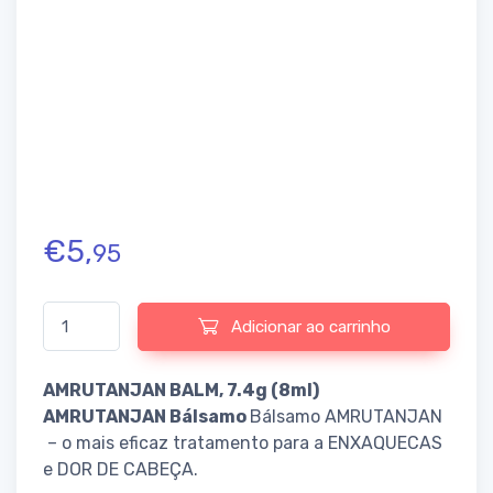
€
5,
95
Quantidade de AMRUTANJAN Bálsamo
Adicionar ao carrinho
AMRUTANJAN BALM, 7.4g (8ml)
AMRUTANJAN Bálsamo
Bálsamo AMRUTANJAN
– o mais eficaz tratamento para a ENXAQUECAS
e DOR DE CABEÇA.