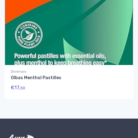
Diversos
Olbas Menthol Pastilles
€
17,
50