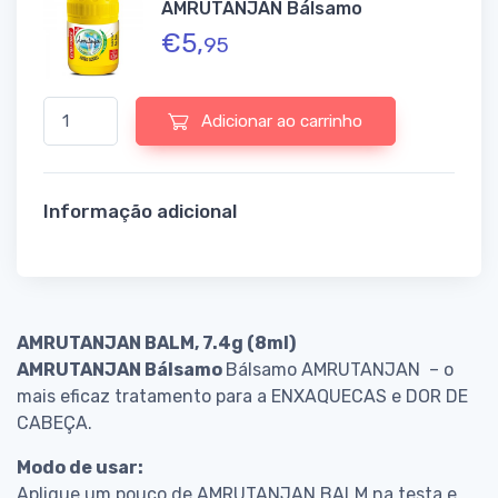
AMRUTANJAN Bálsamo
€
5,
95
Quantidade de AMRUTANJAN Bálsamo
Adicionar ao carrinho
Informação adicional
AMRUTANJAN BALM, 7.4g (8ml)
AMRUTANJAN Bálsamo
Bálsamo AMRUTANJAN – o
mais eficaz tratamento para a ENXAQUECAS e DOR DE
CABEÇA.
Modo de usar:
Aplique um pouco de AMRUTANJAN BALM na testa e