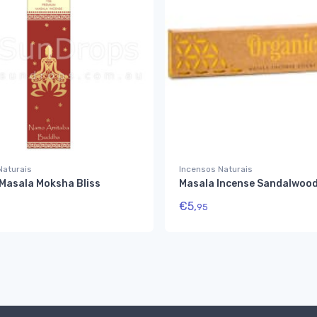
Naturais
Incensos Naturais
 Masala Moksha Bliss
Masala Incense Sandalwoo
€
5,
95