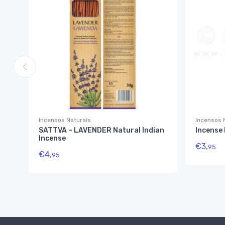
Incensos Naturais
Incensos 
SATTVA – LAVENDER Natural Indian
Incense
Incense
€
3,
95
€
4,
95