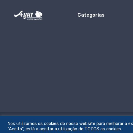
Categorias
Nós utilizamos os cookies do nosso website para melhorar a expe
© All rights reserved. Feito com amor por
zemstudio
“Aceito”, está a aceitar a utilização de TODOS os cookies.