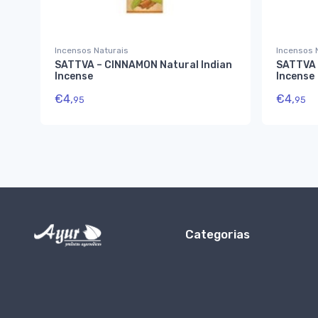
Incensos Naturais
Incensos 
SATTVA – CINNAMON Natural Indian
SATTVA 
Incense
Incense
€
4,
€
4,
95
95
Categorias