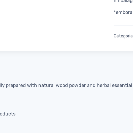
Embalage
*embora 
Categoria
ly prepared with natural wood powder and herbal essential oi
roducts.