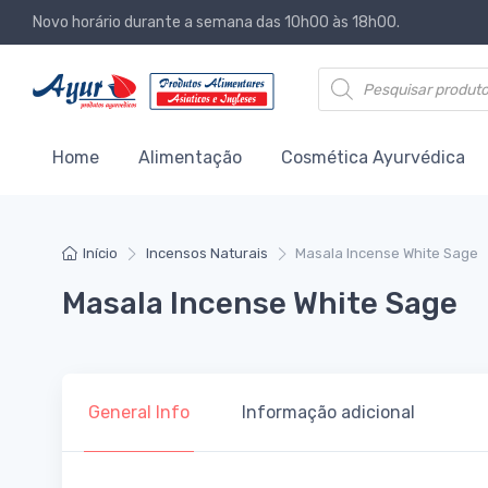
Novo horário durante a semana das 10h00 às 18h00.
Products search
Home
Alimentação
Cosmética Ayurvédica
Início
Incensos Naturais
Masala Incense White Sage
Masala Incense White Sage
General Info
Informação adicional