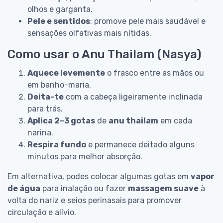
olhos e garganta.
Pele e sentidos
: promove pele mais saudável e
sensações olfativas mais nítidas.
Como usar o Anu Thailam (Nasya)
Aquece levemente
o frasco entre as mãos ou
em banho-maria.
Deita-te
com a cabeça ligeiramente inclinada
para trás.
Aplica 2–3 gotas
de
anu thailam
em cada
narina.
Respira fundo
e permanece deitado alguns
minutos para melhor absorção.
Em alternativa, podes colocar algumas gotas em
vapor
de água
para inalação ou fazer
massagem suave
à
volta do nariz e seios perinasais para promover
circulação e alívio.