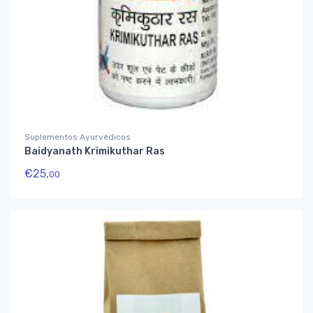
Suplementos Ayurvédicos
Baidyanath Krimikuthar Ras
€
25,
00