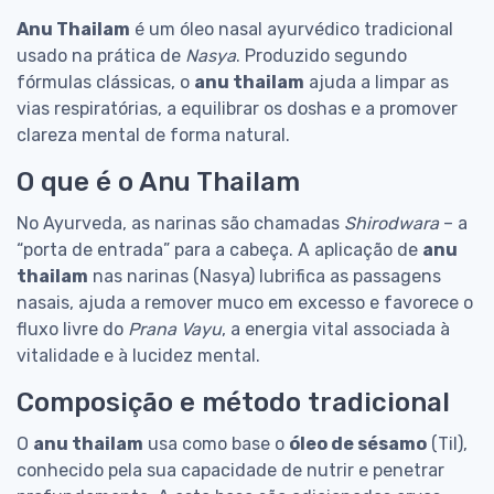
Anu Thailam
é um óleo nasal ayurvédico tradicional
usado na prática de
Nasya
. Produzido segundo
fórmulas clássicas, o
anu thailam
ajuda a limpar as
vias respiratórias, a equilibrar os doshas e a promover
clareza mental de forma natural.
O que é o Anu Thailam
No Ayurveda, as narinas são chamadas
Shirodwara
– a
“porta de entrada” para a cabeça. A aplicação de
anu
thailam
nas narinas (Nasya) lubrifica as passagens
nasais, ajuda a remover muco em excesso e favorece o
fluxo livre do
Prana Vayu
, a energia vital associada à
vitalidade e à lucidez mental.
Composição e método tradicional
O
anu thailam
usa como base o
óleo de sésamo
(Til),
conhecido pela sua capacidade de nutrir e penetrar