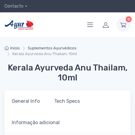
Contacto
0
Início
Suplementos Ayurvédicos
Kerala Ayurveda Anu Thailam, 10ml
Kerala Ayurveda Anu Thailam,
10ml
General Info
Tech Specs
Informação adicional