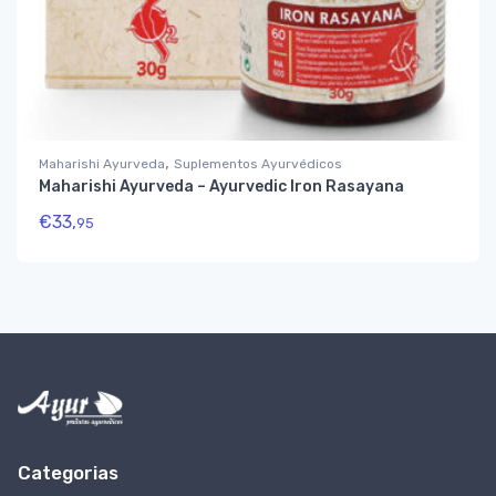
,
Maharishi Ayurveda
Suplementos Ayurvédicos
Maharishi Ayurveda – Ayurvedic Iron Rasayana
€
33,
95
Categorias