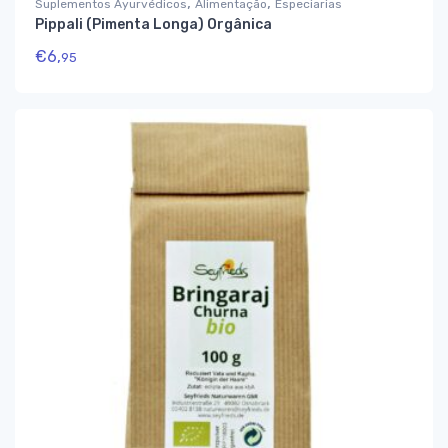
,
,
Suplementos Ayurvédicos
Alimentação
Especiarias
Pippali (Pimenta Longa) Orgânica
€
6,
95