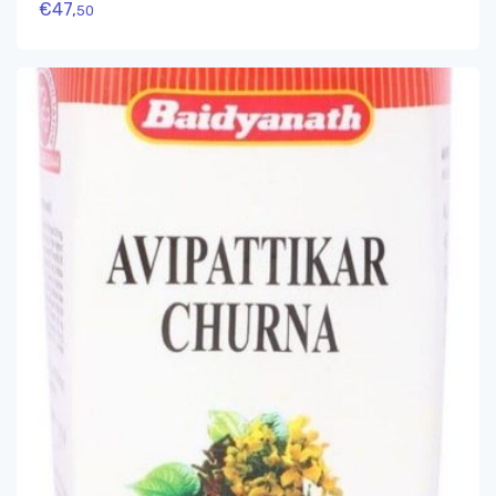
€
47,
50