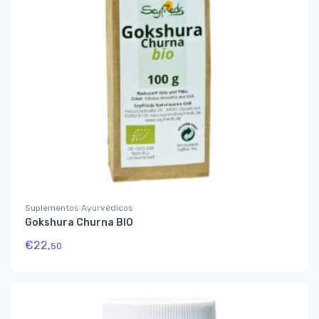
Suplementos Ayurvédicos
Gokshura Churna BIO
€
22,
50