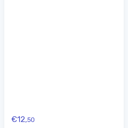
€
12,
50