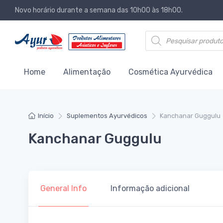
Novo horário durante a semana das 10h00 às 18h00.
Products search
Home
Alimentação
Cosmética Ayurvédica
Início
Suplementos Ayurvédicos
Kanchanar Guggulu
Kanchanar Guggulu
General Info
Informação adicional