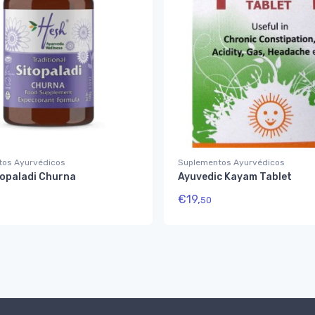
tos Ayurvédicos
Suplementos Ayurvédicos
topaladi Churna
Ayuvedic Kayam Tablet
€
19,
50