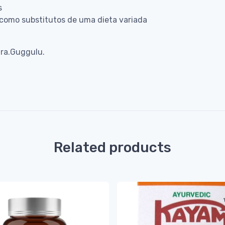
s
como substitutos de uma dieta variada
tra.Guggulu.
Related products