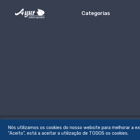
Categorias
Nós utilizamos os cookies do nosso website para melhorar a expe
© All rights reserved. Feito com amor por
zemstudio
“Aceito”, está a aceitar a utilização de TODOS os cookies.