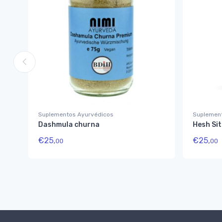
Suplementos Ayurvédicos
Suplemen
Dashmula churna
Hesh Si
€
25,
€
25,
00
00