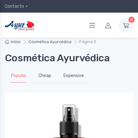
Contacto
0
Início
Cosmética Ayurvédica
Página 3
Cosmética Ayurvédica
Popular
Cheap
Expensive