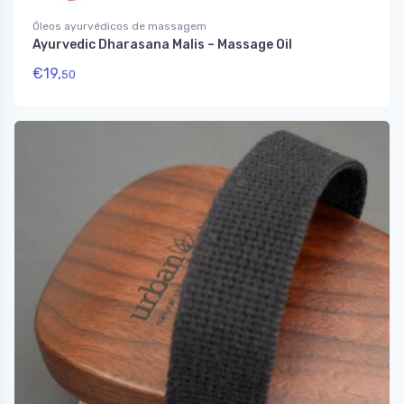
Óleos ayurvédicos de massagem
Ayurvedic Dharasana Malis – Massage Oil
€
19,
50