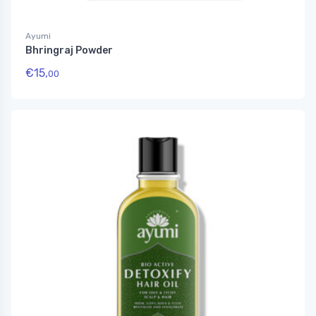
Ayumi
Bhringraj Powder
€
15,
00