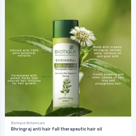
Biotique Botanicals
Bhringraj anti hair fall therapeutic hair oil