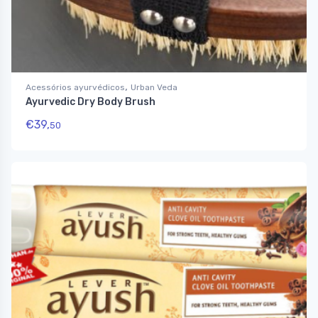
,
Acessórios ayurvédicos
Urban Veda
Ayurvedic Dry Body Brush
€
39,
50