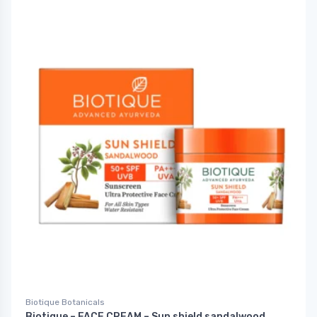
Biotique Botanicals
Biotique – FACE CREAM – Sun shield sandalwood