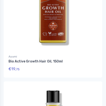
Ayumi
Bio Active Growth Hair Oil, 150ml
€
19,
75