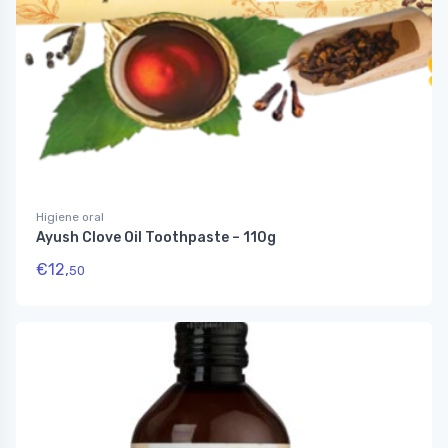
Higiene oral
Ayush Clove Oil Toothpaste – 110g
€
12,
50