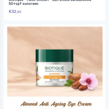
50+spf suncreen
€
32,
50