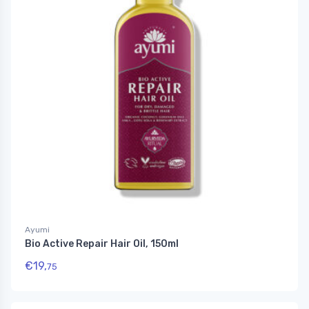
Ayumi
Bio Active Repair Hair Oil, 150ml
€
19,
75