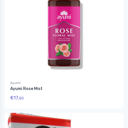
Ayumi
Ayumi Rose Mist
€
17,
50