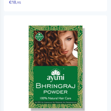
€
18,
95