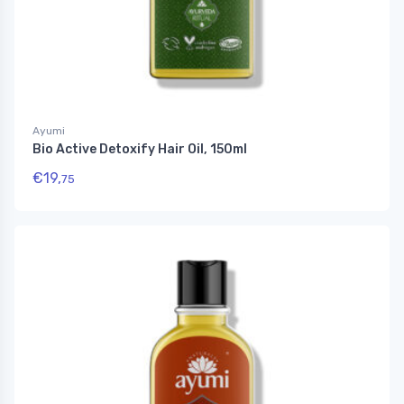
Ayumi
Bio Active Detoxify Hair Oil, 150ml
€
19,
75