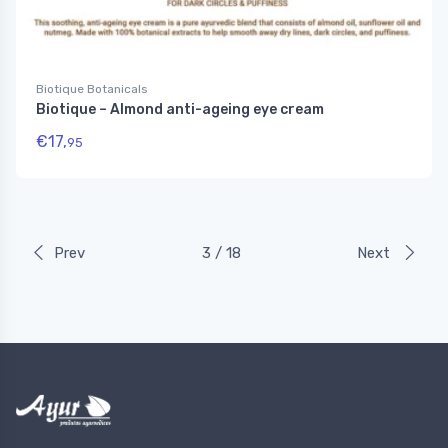
Biotique Botanicals
Biotique – Almond anti-ageing eye cream
€
17,
95
Prev
3 / 18
Next