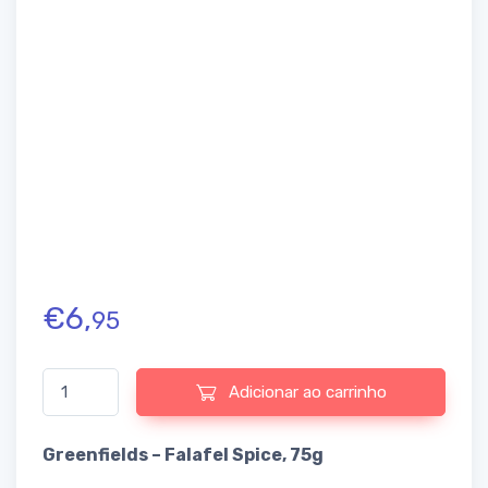
€
6,
95
Quantidade de Greenfields - Falafel Spice 75g
Adicionar ao carrinho
Greenfields – Falafel Spice, 75g