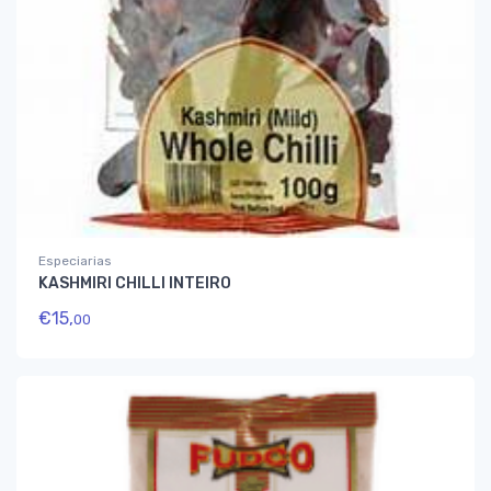
Especiarias
KASHMIRI CHILLI INTEIRO
€
15,
00