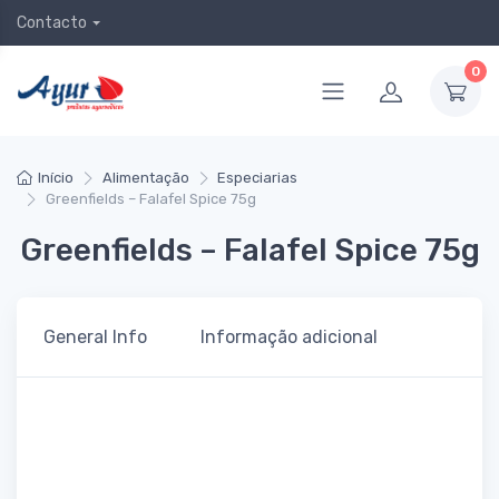
Contacto
0
Início
Alimentação
Especiarias
Greenfields – Falafel Spice 75g
Greenfields – Falafel Spice 75g
General Info
Informação adicional