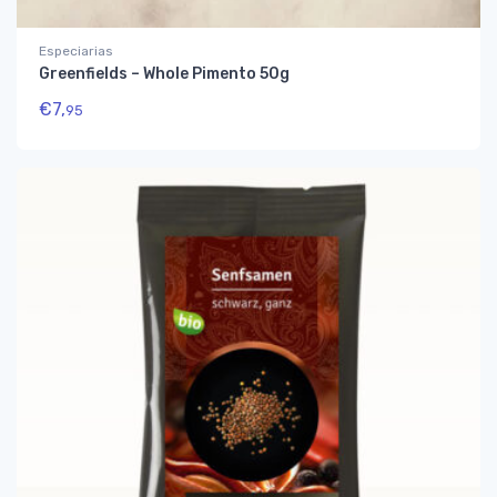
Especiarias
Greenfields – Whole Pimento 50g
€
7,
95