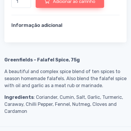
Adicionar ao carrinho
Informação adicional
Greenfields – Falafel Spice, 75g
A beautiful and complex spice blend of ten spices to
season homemade falafels. Also blend the falafel spice
with oil and garlic as a meat rub or marinade.
Ingredients
: Coriander, Cumin, Salt, Garlic, Turmeric,
Caraway, Chilli Pepper, Fennel, Nutmeg, Cloves and
Cardamon