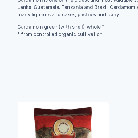
Lanka, Guatemala, Tanzania and Brazil. Cardamom see
many liqueurs and cakes, pastries and dairy.
Cardamom green (with shell), whole *
* from controlled organic cultivation