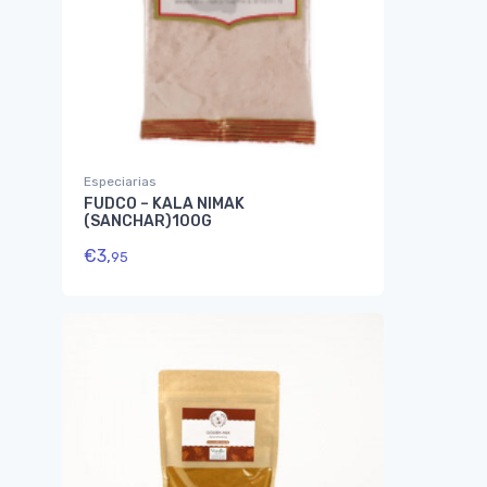
Especiarias
FUDCO – KALA NIMAK
(SANCHAR)100G
€
3,
95