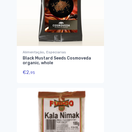
,
Alimentação
Especiarias
Black Mustard Seeds Cosmoveda
organic, whole
€
2,
95