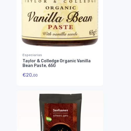
Especiarias
Taylor & Colledge Organic Vanilla
Bean Paste, 65G
€
20,
00