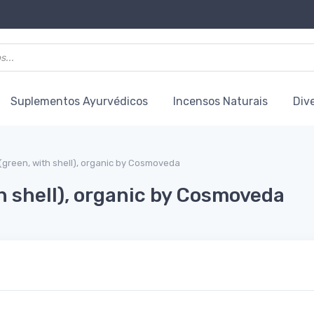
Suplementos Ayurvédicos
Incensos Naturais
Div
reen, with shell), organic by Cosmoveda
 shell), organic by Cosmoveda