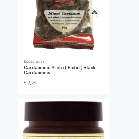
Especiarias
Cardamomo Preto ( Elcho ) Black
Cardamoms
€
7,
95