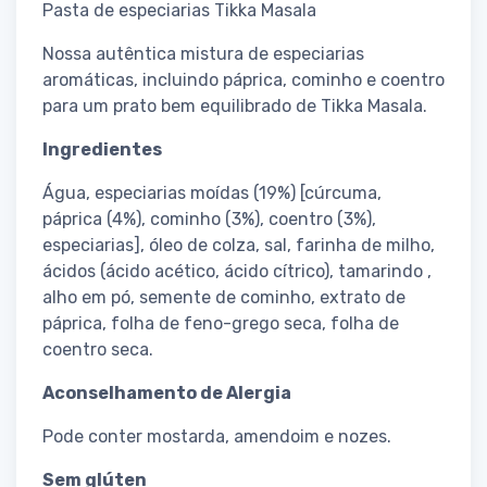
Pasta de especiarias Tikka Masala
Nossa autêntica mistura de especiarias
aromáticas, incluindo páprica, cominho e coentro
para um prato bem equilibrado de Tikka Masala.
Ingredientes
Água, especiarias moídas (19%) [cúrcuma,
páprica (4%), cominho (3%), coentro (3%),
especiarias], óleo de colza, sal, farinha de milho,
ácidos (ácido acético, ácido cítrico), tamarindo ,
alho em pó, semente de cominho, extrato de
páprica, folha de feno-grego seca, folha de
coentro seca.
Aconselhamento de Alergia
Pode conter mostarda, amendoim e nozes.
Sem glúten