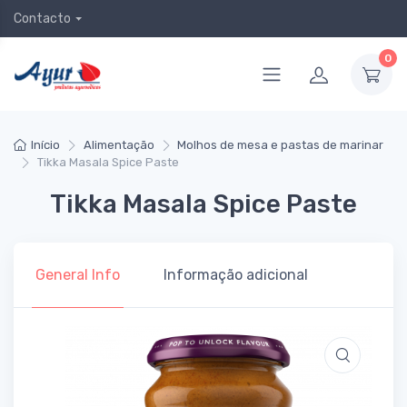
Contacto
0
Início
Alimentação
Molhos de mesa e pastas de marinar
Tikka Masala Spice Paste
Tikka Masala Spice Paste
General Info
Informação adicional