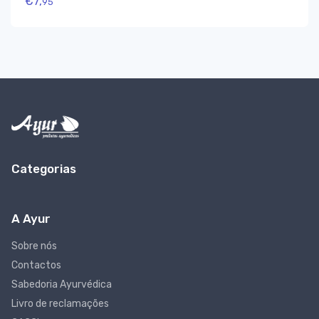
€
7,
95
Categorias
A Ayur
Sobre nós
Contactos
Sabedoria Ayurvédica
Livro de reclamações