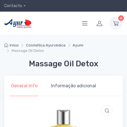
Contacto
0
Início
Cosmética Ayurvédica
Ayumi
Massage Oil Detox
Massage Oil Detox
General Info
Informação adicional