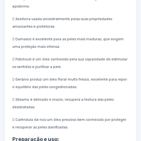
epiderme.
 Azeitona usada ancestralmente pelas suas propriedades
amaciantes e protetoras.
 Damasco é excelente para as peles mais maduras, que exigem
uma proteção mais intensa.
 Patchouli é um óleo conhecido pela sua capacidade de estimular
os sentidos e purificar a pele.
 Gerânio produz um óleo floral muito fresco, excelente para repor
o equilíbrio das peles congestionadas.
 Sésamo é delicado e macio, recupera a textura das peles
desidratadas.
 Calêndula dá-nos um óleo precioso bem conhecido por proteger
e recuperar as peles danificadas.
Preparação e uso: