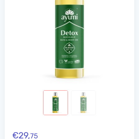
€
29,
75