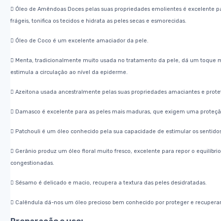
 Óleo de Amêndoas Doces pelas suas propriedades emolientes é excelente p
frágeis,
tonifica os tecidos e hidrata as peles secas e esmorecidas.
 Óleo de Coco é um excelente amaciador da pele.
 Menta, tradicionalmente muito usada no tratamento da pele, dá um toque m
estimula a
circulação ao nível da epiderme.
 Azeitona usada ancestralmente pelas suas propriedades amaciantes e prote
 Damasco é excelente para as peles mais maduras, que exigem uma proteçã
 Patchouli é um óleo conhecido pela sua capacidade de estimular os sentidos 
 Gerânio produz um óleo floral muito fresco, excelente para repor o equilíbrio
congestionadas.
 Sésamo é delicado e macio, recupera a textura das peles desidratadas.
 Calêndula dá-nos um óleo precioso bem conhecido por proteger e recuperar 