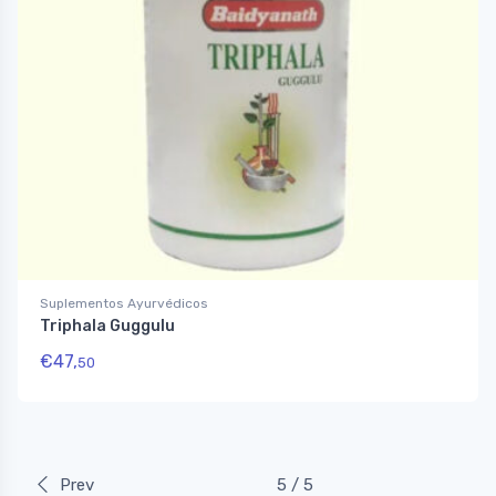
Suplementos Ayurvédicos
Triphala Guggulu
€
47,
50
Prev
5 / 5