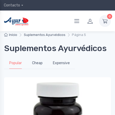
Contacto
0
Início
Suplementos Ayurvédicos
Página 5
Suplementos Ayurvédicos
Popular
Cheap
Expensive