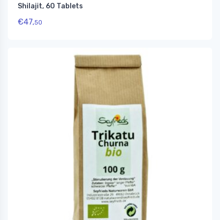
Shilajit, 60 Tablets
€
47,
50