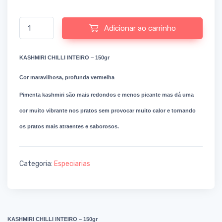
Quantidade de KASHMIRI CHILLI INTEIRO
Adicionar ao carrinho
KASHMIRI CHILLI INTEIRO
–
150gr
Cor maravilhosa, profunda vermelha
Pimenta kashmiri são mais redondos e menos picante mas dá uma
cor muito vibrante nos pratos sem provocar muito calor e tornando
os pratos mais atraentes e saborosos.
Categoria:
Especiarias
KASHMIRI CHILLI INTEIRO – 150gr