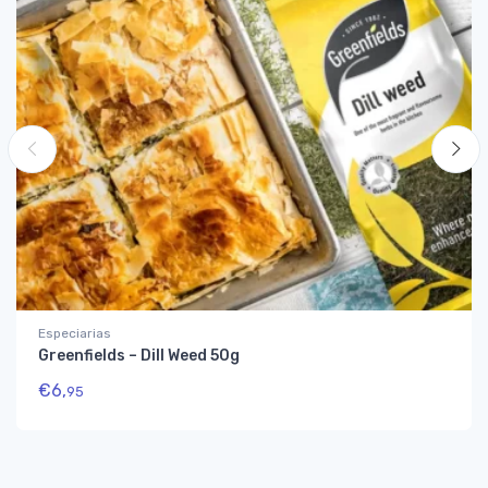
Especiarias
Greenfields – Dill Weed 50g
€
6,
95