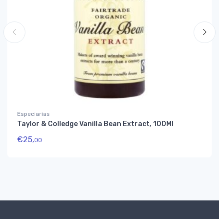
Especiarias
Taylor & Colledge Vanilla Bean Extract, 100Ml
€
25,
00