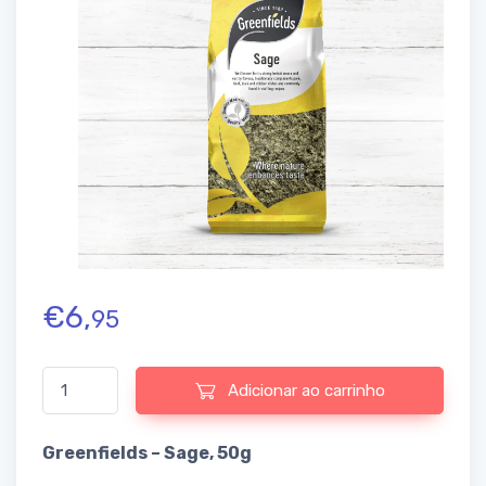
€
6,
95
Quantidade de Greenfields - Sage, 50g
Adicionar ao carrinho
Greenfields – Sage, 50g