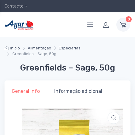
Contacto
0
Início
Alimentação
Especiarias
Greenfields – Sage, 50g
Greenfields – Sage, 50g
General Info
Informação adicional