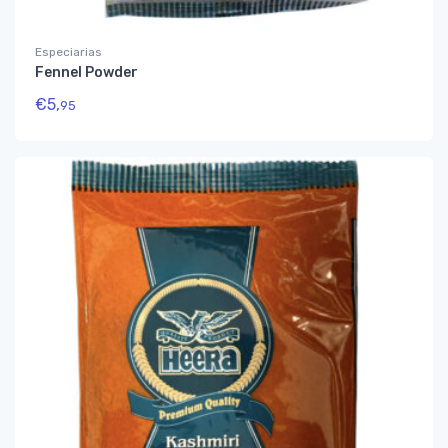
Especiarias
Fennel Powder
€
5,
95