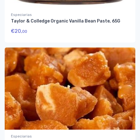
Especiarias
Taylor & Colledge Organic Vanilla Bean Paste, 65G
€
20,
00
Especiarias