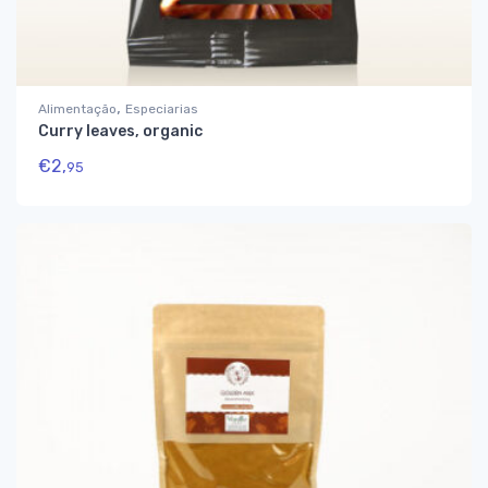
,
Alimentação
Especiarias
Curry leaves, organic
€
2,
95