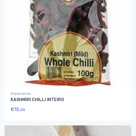
Especiarias
KASHMIRI CHILLI INTEIRO
€
15,
00