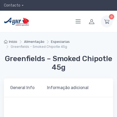
Contacto
0
Início
Alimentação
Especiarias
Greenfields – Smoked Chipotle 45g
Greenfields – Smoked Chipotle
45g
General Info
Informação adicional