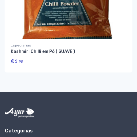
Especiarias
Kashmiri Chilli em Pó ( SUAVE )
€
6,
95
Categorias