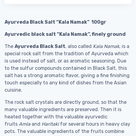
Ayurveda Black Salt “Kala Namak” 100gr
Ayurvedic black salt “Kala Namak”, finely ground
The
Ayurveda Black Salt
, also called
Kala Namak
, is a
special rock salt from the tradition of Ayurveda which
is used instead of salt, or as aromatic seasoning. Due
to the sulfur compounds contained in Black Salt, this
salt has a strong aromatic flavor, giving a fine finishing
touch especially to any kind of dishes from the Asian
cuisine.
The rock salt crystals are directly ground, so that the
many valuable ingredients are preserved. Then it is
heated together with the valuable ayurvedic
fruits
Amla
and
Haritaki
for several hours in heavy clay
pots. The valuable ingredients of the fruits combine