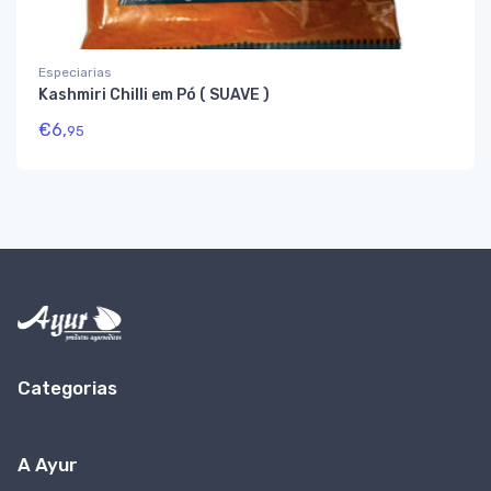
Especiarias
Kashmiri Chilli em Pó ( SUAVE )
€
6,
95
Categorias
A Ayur