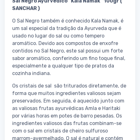
Sal Negro Ayurvedico “Kala Namak” 100gr (
SANCHAR )
O Sal Negro também é conhecido Kala Namak, é
um sal especial da tradição da Ayurveda que é
usado no lugar do sal ou como tempero
aromático. Devido aos compostos de enxofre
contidos no Sal Negro, este sal possui um forte
sabor aromático, conferindo um fino toque final,
especialmente a qualquer tipo de pratos da
cozinha indiana.
Os cristais de sal são triturados diretamente, de
forma que muitos ingredientes valiosos sejam
preservados. Em seguida, é aquecido junto com
as valiosas frutas ayurvédicas Amla e Haritaki
por várias horas em potes de barro pesadas. Os
ingredientes valiosos das frutas combinam-se
com o sal em cristais de cheiro sulfuroso
marrom-avermelhado. O sal é natural e contém