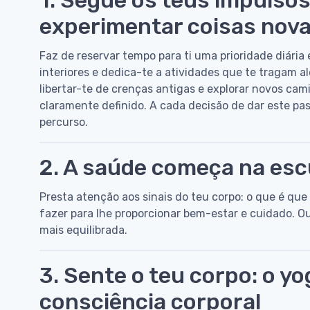
experimentar coisas nov
Faz de reservar tempo para ti uma prioridade diária
interiores e dedica-te a atividades que te tragam
libertar-te de crenças antigas e explorar novos ca
claramente definido. A cada decisão de dar este pas
percurso.
2. A saúde começa na escu
Presta atenção aos sinais do teu corpo: o que é qu
fazer para lhe proporcionar bem-estar e cuidado. Ou
mais equilibrada.
3. Sente o teu corpo: o y
consciência corporal