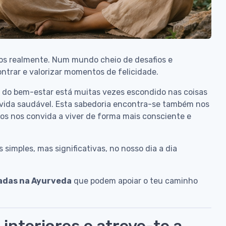
os realmente. Num mundo cheio de desafios e
ntrar e valorizar momentos de felicidade.
o do bem-estar está muitas vezes escondido nas coisas
de vida saudável. Esta sabedoria encontra-se também nos
nos nos convida a viver de forma mais consciente e
simples, mas significativas, no nosso dia a dia
radas na Ayurveda
que podem apoiar o teu caminho
 interiores e atreve-te a