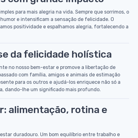
ples para mais alegria na vida. Sempre que sorrimos, o
humor e intensificam a sensação de felicidade. O
lhamos positividade e espalhamos alegria, fortalecendo a
se da felicidade holística
te no nosso bem-estar e promove a libertação de
passado com família, amigos e animais de estimação
esente para os outros e ajudá-los enriquece não só a
, dando-lhe um significado mais profundo.
: alimentação, rotina e
estar duradouro. Um bom equilíbrio entre trabalho e