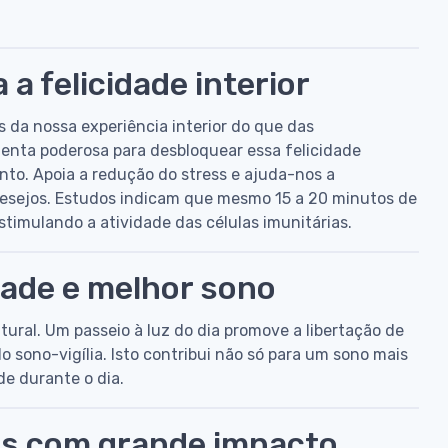
 a felicidade interior
s da nossa experiência interior do que das
enta poderosa para desbloquear essa felicidade
nto. Apoia a redução do stress e ajuda-nos a
desejos. Estudos indicam que mesmo 15 a 20 minutos de
timulando a atividade das células imunitárias.
idade e melhor sono
atural. Um passeio à luz do dia promove a libertação de
o sono-vigília. Isto contribui não só para um sono mais
de durante o dia.
les com grande impacto