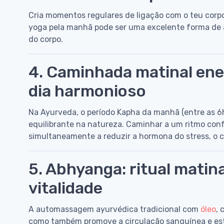
Cria momentos regulares de ligação com o teu corp
yoga pela manhã pode ser uma excelente forma de
do corpo.
4. Caminhada matinal ener
dia harmonioso
Na Ayurveda, o período Kapha da manhã (entre as 6h
equilibrante na natureza. Caminhar a um ritmo confo
simultaneamente a reduzir a hormona do stress, o co
5. Abhyanga: ritual matin
vitalidade
A automassagem ayurvédica tradicional com
óleo
,
como também promove a circulação sanguínea e est