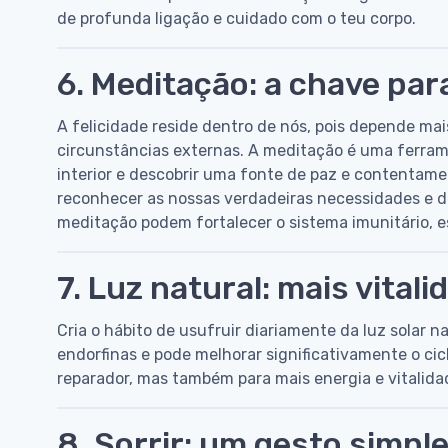
de profunda ligação e cuidado com o teu corpo.
6. Meditação: a chave para
A felicidade reside dentro de nós, pois depende mai
circunstâncias externas. A meditação é uma ferram
interior e descobrir uma fonte de paz e contentame
reconhecer as nossas verdadeiras necessidades e 
meditação podem fortalecer o sistema imunitário, es
7. Luz natural: mais vital
Cria o hábito de usufruir diariamente da luz solar n
endorfinas e pode melhorar significativamente o cicl
reparador, mas também para mais energia e vitalida
8. Sorrir: um gesto simp