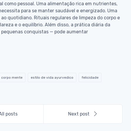
onal como pessoal. Uma alimentação rica em nutrientes,
 necessita para se manter saudável e energizado. Uma
 ao quotidiano. Rituais regulares de limpeza do corpo e
eza e o equilíbrio. Além disso, a prática diária da
ou pequenas conquistas — pode aumentar
io corpo mente
estilo de vida ayurvedico
felicidade
All posts
Next post