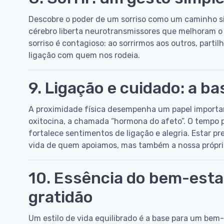
Descobre o poder de um sorriso como um caminho sim
cérebro liberta neurotransmissores que melhoram o 
sorriso é contagioso: ao sorrirmos aos outros, parti
ligação com quem nos rodeia.
9. Ligação e cuidado: a ba
A proximidade física desempenha um papel importan
oxitocina, a chamada “hormona do afeto”. O tempo 
fortalece sentimentos de ligação e alegria. Estar pr
vida de quem apoiamos, mas também a nossa própria
10. Essência do bem-estar
gratidão
Um estilo de vida equilibrado é a base para um bem-