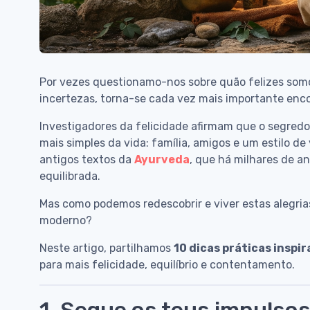
Por vezes questionamo-nos sobre quão felizes som
incertezas, torna-se cada vez mais importante enco
Investigadores da felicidade afirmam que o segred
mais simples da vida: família, amigos e um estilo 
antigos textos da
Ayurveda
, que há milhares de a
equilibrada.
Mas como podemos redescobrir e viver estas alegrias 
moderno?
Neste artigo, partilhamos
10 dicas práticas inspi
para mais felicidade, equilíbrio e contentamento.
1. Segue os teus impulsos