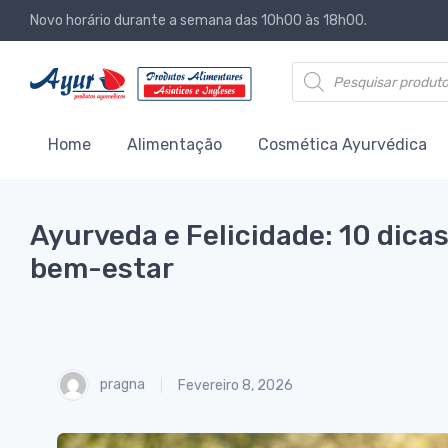
Novo horário durante a semana das 10h00 às 18h00.
Products search
Home
Alimentação
Cosmética Ayurvédica
Ayurveda e Felicidade: 10 dicas
bem-estar
pragna
Fevereiro 8, 2026