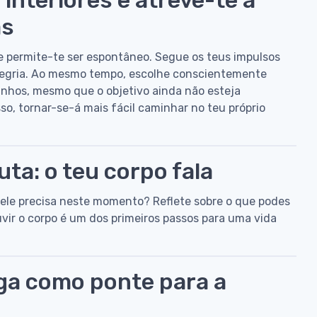
as
 e permite-te ser espontâneo. Segue os teus impulsos
 alegria. Ao mesmo tempo, escolhe conscientemente
minhos, mesmo que o objetivo ainda não esteja
so, tornar-se-á mais fácil caminhar no teu próprio
ta: o teu corpo fala
e ele precisa neste momento? Reflete sobre o que podes
vir o corpo é um dos primeiros passos para uma vida
oga como ponte para a