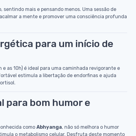
o, sentindo mais e pensando menos. Uma sessão de
 acalmar a mente e promover uma consciência profunda
gética para um início de
 e as 10h) é ideal para uma caminhada revigorante e
rtável estimula a libertação de endorfinas e ajuda
rtisol.
al para bom humor e
 conhecida como
Abhyanga
, não só melhora o humor
imula o metabolismo celular. Desfruta deste momento