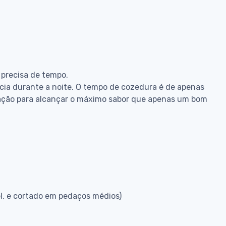
 precisa de tempo.
ncia durante a noite. O tempo de cozedura é de apenas
ação para alcançar o máximo sabor que apenas um bom
el, e cortado em pedaços médios)