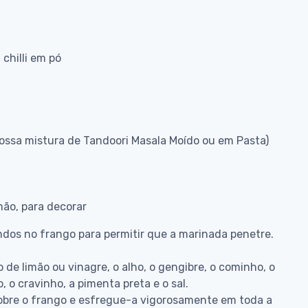
chilli em pó
nossa mistura de Tandoori Masala Moído ou em Pasta)
mão, para decorar
dos no frango para permitir que a marinada penetre.
 de limão ou vinagre, o alho, o gengibre, o cominho, o
o cravinho, a pimenta preta e o sal.
obre o frango e esfregue-a vigorosamente em toda a