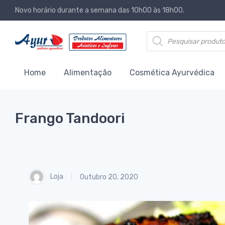
Novo horário durante a semana das 10h00 às 18h00.
Products search
Home
Alimentação
Cosmética Ayurvédica
Frango Tandoori
Loja
Outubro 20, 2020