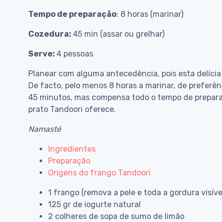
Tempo de preparação
: 8 horas (marinar)
Cozedura:
45 min (assar ou grelhar)
Serve:
4 pessoas
Planear com alguma antecedência, pois esta delícia
De facto, pelo menos 8 horas a marinar, de preferê
45 minutos, mas compensa todo o tempo de prepar
prato Tandoori oferece.
Namasté
Ingredientes
Preparação
Origens do frango Tandoori
1 frango (remova a pele e toda a gordura visív
125 gr de iogurte natural
2 colheres de sopa de sumo de limão