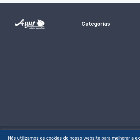
Categorias
Nós utilizamos os cookies do nosso website para melhorar a expe
© All rights reserved. Feito com amor por
zemstudio