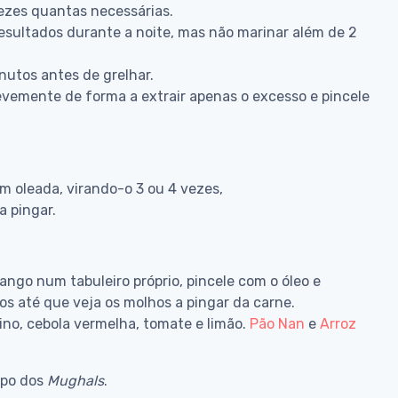
vezes quantas necessárias.
 resultados durante a noite, mas não marinar além de 2
inutos antes de grelhar.
vemente de forma a extrair apenas o excesso e pincele
 oleada, virando-o 3 ou 4 vezes,
a pingar.
ango num tabuleiro próprio, pincele com o óleo e
os até que veja os molhos a pingar da carne.
ino, cebola vermelha, tomate e limão.
Pão Nan
e
Arroz
mpo dos
Mughals
.