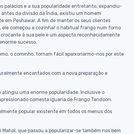
s palácios e a sua popularidade entretanto, expandiu-
 antes da divisão da Índia, existiu um homem
e em Peshawar. A fim de manter os seus clientes
, ele começou a cozinhar o habitual frango num forno
co crocante à sua pele e um aspecto reconhecidamente
 enorme sucesso.
omo, o cominho, tornam fácil apaixonarmo-nos por este
aturalmente encantados com a nova preparação e
e atingiu uma enorme popularidade. Inclusive o
 impressionado comesta iguaria de Frango Tandoori.
velmente popular existente em todos os menus dos
ti Mahal, que passou a popularizar-se também nos bem