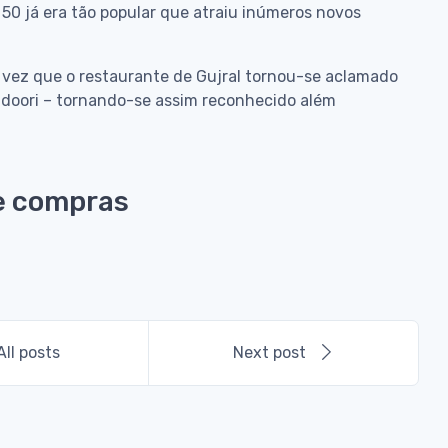
50 já era tão popular que atraiu inúmeros novos
 vez que o restaurante de Gujral tornou-se aclamado
andoori – tornando-se assim reconhecido além
e compras
All posts
Next post