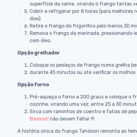
superfície da carne, virando o frango tantas 
Cobrir e refrigerar por 8 horas (para melhores
dias).
Retire o frango do frigorífico pelo menos 30 m
Remova o frango da marinada, pressionando le
com óleo.
Opção grelhador
Coloque os pedaços de frango numa grelha bem
durante 45 minutos ou até verificar os molhos 
Opção forno
Pré-aqueça o forno a 200 graus e coloque o fr
cozinhe, virando uma vez, entre 25 a 30 minut
Sirva com raminhos de coentro e fatias de pep
Basmati
não devem faltar !!!
A história única do frango Tandoori remonta ao te