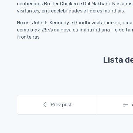
conhecidos Butter Chicken e Dal Makhani. Nos anos 
visitantes, entrecelebridades e líderes mundiais.
Nixon, John F. Kennedy e Gandhi visitaram-no, uma
como o
ex-libris
da nova culinária indiana – e do t
fronteiras.
Lista d
Prev post