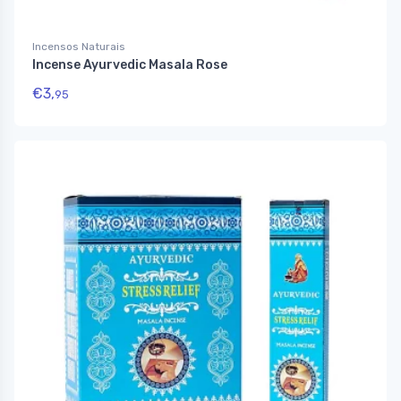
Incensos Naturais
Incense Ayurvedic Masala Rose
€
3,
95