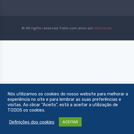
© All rights reserved. Feito com amor por
zemstudio
Nós utilizamos os cookies do nosso website para melhorar a
experiência no site e para lembrar as suas preferências e
visitas. Ao clicar “Aceito”, está a aceitar a utilização de
TODOS os cookies.
Definições dos cookies
ACEITAR
0
Filters
Menu
€0,00