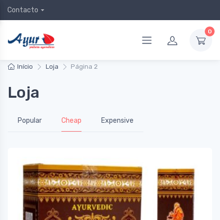
Contacto
0
Início
Loja
Página 2
Loja
Popular
Cheap
Expensive