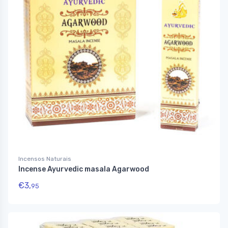
Incensos Naturais
Incense Ayurvedic masala Agarwood
€
3,
95