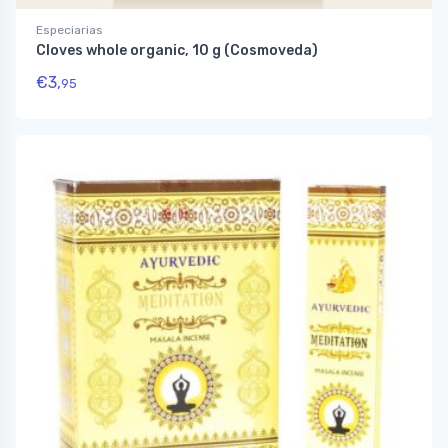
Especiarias
Cloves whole organic, 10 g (Cosmoveda)
€
3,
95