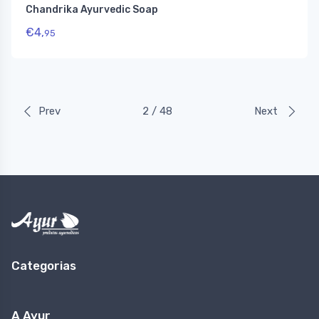
Chandrika Ayurvedic Soap
€
4,
95
Prev
2 / 48
Next
Categorias
A Ayur