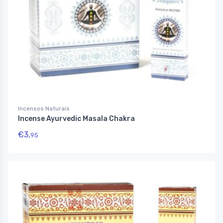
Incensos Naturais
Incense Ayurvedic Masala Chakra
€
3,
95