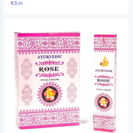
€
3,
95