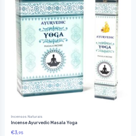
Incensos Naturais
Incense Ayurvedic Masala Yoga
€
3,
95