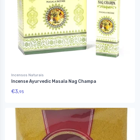
Incensos Naturais
Incense Ayurvedic Masala Nag Champa
€
3,
95