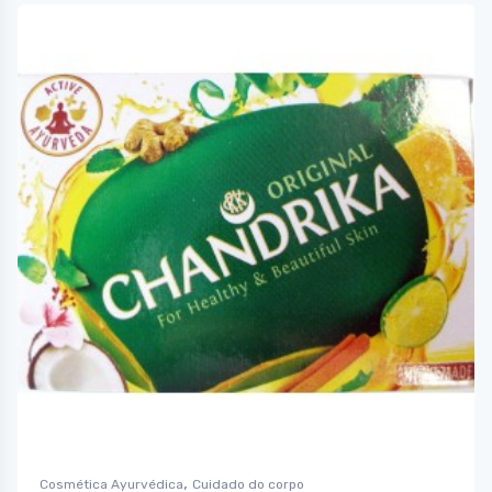
,
Cosmética Ayurvédica
Cuidado do corpo