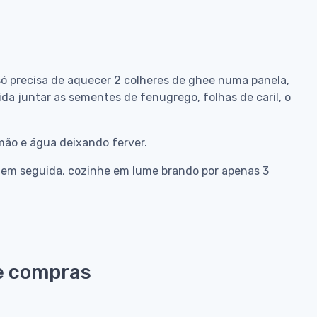
só precisa de aquecer 2 colheres de ghee numa panela,
da juntar as sementes de fenugrego, folhas de caril, o
mão e água deixando ferver.
e em seguida, cozinhe em lume brando por apenas 3
e compras