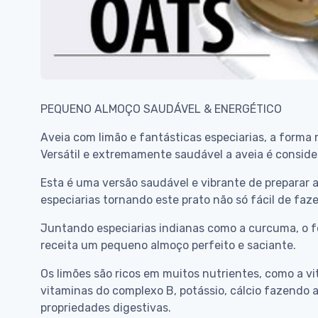
PEQUENO ALMOÇO SAUDÁVEL & ENERGÉTICO
Aveia com limão e fantásticas especiarias, a forma 
Versátil e extremamente saudável a aveia é conside
Esta é uma versão saudável e vibrante de preparar a
especiarias tornando este prato não só fácil de f
Juntando especiarias indianas como a curcuma, o fe
receita um pequeno almoço perfeito e saciante.
Os limões são ricos em muitos nutrientes, como a vi
vitaminas do complexo B, potássio, cálcio fazendo
propriedades digestivas.