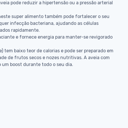
aveia pode reduzir a hipertensão ou a pressão arterial
neste super alimento também pode fortalecer o seu
uer infecção bacteriana, ajudando as células
ctados rapidamente.
saciante e fornece energia para manter-se revigorado
e) tem baixo teor de calorias e pode ser preparado em
de de frutos secos e nozes nutritivas. A aveia com
 um boost durante todo o seu dia.