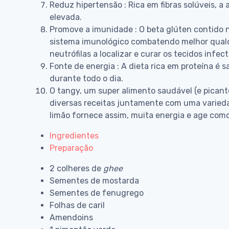
Reduz hipertensão : Rica em fibras solúveis, a 
elevada.
Promove a imunidade : O beta glúten contido 
sistema imunológico combatendo melhor qualq
neutrófilas a localizar e curar os tecidos infe
Fonte de energia : A dieta rica em proteína é 
durante todo o dia.
O tangy, um super alimento saudável (e picant
diversas receitas juntamente com uma varieda
limão fornece assim, muita energia e age como
Ingredientes
Preparação
2 colheres de
ghee
Sementes de mostarda
Sementes de fenugrego
Folhas de caril
Amendoins