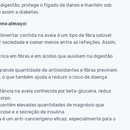
 digestão, protege o fígado de danos e mantém sob
 assim a diabetes.
eno almoço:
limentar contida na aveia é um tipo de fibra solúvel
r saciedade e comer menos entre as refeições. Assim,
rica em fibras e em ácidos que auxiliam na digestão
grande quantidade de antioxidantes e fibras previnem
l, o que também ajuda a reduzir o risco de doença
bstância na aveia conhecida por beta-glucana, reduz
corpo.
a contém elevadas quantidades de magnésio que
cose e a secreção de insulina.
ia é um anti-cancerígeno eficaz, especialmente para o