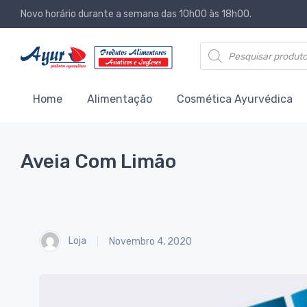
Novo horário durante a semana das 10h00 às 18h00.
Products search
Home
Alimentação
Cosmética Ayurvédica
Aveia Com Limão
Loja
Novembro 4, 2020