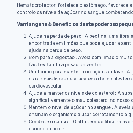
Hematoprotector, fortalece o estômago, favorece a
controlo os níveis de açúcar no sangue combatendo
Vantangens & Beneficios deste poderoso pequ
Ajuda na perda de peso : A pectina, uma fibra a
encontrada em limões que pode ajudar a senti
ajuda na perda de peso.
Bom para a digestão : Aveia com limão é muito 
fácil evitando a prisão de ventre.
Um tónico para manter o coração saudável: A 
os radicais livres de atacarem o bom colestero
cardiovascular.
Ajuda a manter os níveis de colesterol : A su
significativamente o mau colesterol no nosso 
Mantém o nível de açúcar no sangue : A avei
ensinam o organismo a usar corretamente a gli
Combate o cancro : O alto teor de fibra na ave
cancro do cólon.