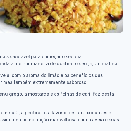
mais saudável para começar o seu dia.
rada a melhor maneira de quebrar o seu jejum matinal.
veia, com o aroma do limão e os benefícios das
azer mas também extremamente saboroso.
nu grego, a mostarda e as folhas de caril faz desta
tamina C, a pectina, os flavonóides antioxidantes e
 assim uma combinação maravilhosa com a aveia e suas