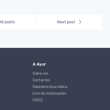
All posts
Next post
A Ayur
Sobre nós
Contactos
Sabedoria Ayurvédica
Livro de reclamações
CACCL