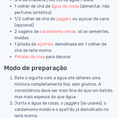
1 colher de chá de
água de rosas
(alimentar, não
perfume sintético)
1/2 colher de chá de
jaggery
ou açúcar de cana
(opcional)
2 vagens de
cardamomo verde
, só as sementes,
moídas
1 pitada de
açafrão
, demolhada em 1 colher de
chá de leite morno
Pétalas de rosa
para decorar
Modo de preparação
Bate o iogurte com a água até obteres uma
mistura completamente lisa, sem grumos. A
consistência deve ser mais fina do que um batido,
mas mais espessa do que água.
Junta a água de rosas, o jaggery (se usares), o
cardamomo moído e o açafrão já demolhado no
leite morno.