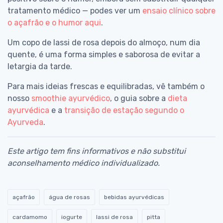
tratamento médico — podes ver um
ensaio clínico sobre
o açafrão e o humor aqui
.
Um copo de lassi de rosa depois do almoço, num dia
quente, é uma forma simples e saborosa de evitar a
letargia da tarde.
Para mais ideias frescas e equilibradas, vê também o
nosso
smoothie ayurvédico
, o guia sobre a
dieta
ayurvédica
e a
transição de estação segundo o
Ayurveda
.
Este artigo tem fins informativos e não substitui
aconselhamento médico individualizado.
açafrão
água de rosas
bebidas ayurvédicas
cardamomo
iogurte
lassi de rosa
pitta