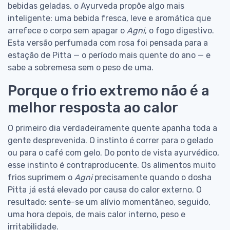
bebidas geladas, o Ayurveda propõe algo mais
inteligente: uma bebida fresca, leve e aromática que
arrefece o corpo sem apagar o
Agni
, o fogo digestivo.
Esta versão perfumada com rosa foi pensada para a
estação de Pitta — o período mais quente do ano — e
sabe a sobremesa sem o peso de uma.
Porque o frio extremo não é a
melhor resposta ao calor
O primeiro dia verdadeiramente quente apanha toda a
gente desprevenida. O instinto é correr para o gelado
ou para o café com gelo. Do ponto de vista ayurvédico,
esse instinto é contraproducente. Os alimentos muito
frios suprimem o
Agni
precisamente quando o dosha
Pitta já está elevado por causa do calor externo. O
resultado: sente-se um alívio momentâneo, seguido,
uma hora depois, de mais calor interno, peso e
irritabilidade.