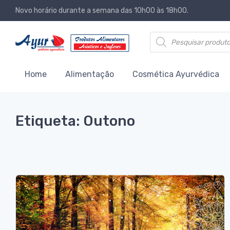
Novo horário durante a semana das 10h00 às 18h00.
Products search
Home
Alimentação
Cosmética Ayurvédica
Etiqueta: Outono