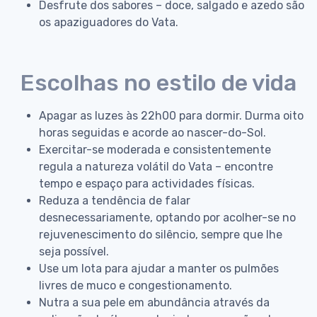
Desfrute dos sabores – doce, salgado e azedo são
os apaziguadores do Vata.
Escolhas no estilo de vida
Apagar as luzes às 22h00 para dormir. Durma oito
horas seguidas e acorde ao nascer-do-Sol.
Exercitar-se moderada e consistentemente
regula a natureza volátil do Vata – encontre
tempo e espaço para actividades físicas.
Reduza a tendência de falar
desnecessariamente, optando por acolher-se no
rejuvenescimento do silêncio, sempre que lhe
seja possível.
Use um lota para ajudar a manter os pulmões
livres de muco e congestionamento.
Nutra a sua pele em abundância através da