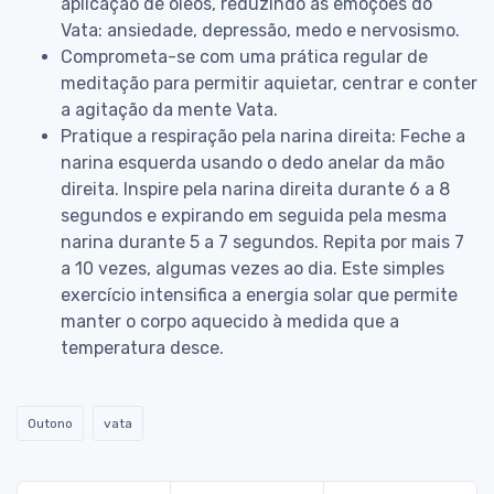
aplicação de óleos, reduzindo as emoções do
Vata: ansiedade, depressão, medo e nervosismo.
Comprometa-se com uma prática regular de
meditação para permitir aquietar, centrar e conter
a agitação da mente Vata.
Pratique a respiração pela narina direita: Feche a
narina esquerda usando o dedo anelar da mão
direita. Inspire pela narina direita durante 6 a 8
segundos e expirando em seguida pela mesma
narina durante 5 a 7 segundos. Repita por mais 7
a 10 vezes, algumas vezes ao dia. Este simples
exercício intensifica a energia solar que permite
manter o corpo aquecido à medida que a
temperatura desce.
Outono
vata